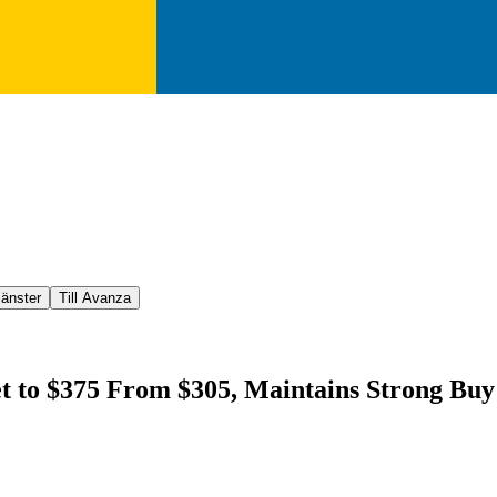
jänster
Till Avanza
et to $375 From $305, Maintains Strong Buy