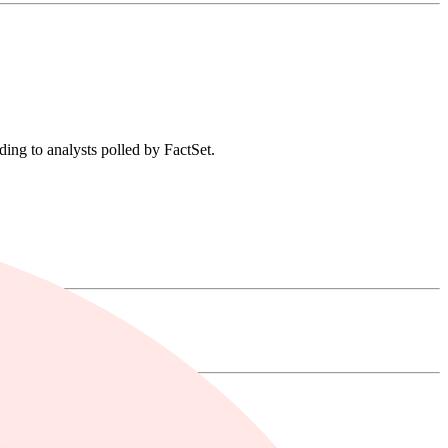
ng to analysts polled by FactSet.