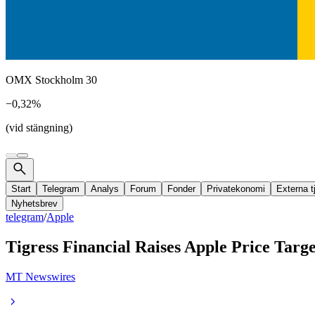
OMX Stockholm 30
−0,32%
(vid stängning)
Start
Telegram
Analys
Forum
Fonder
Privatekonomi
Externa t
Nyhetsbrev
telegram
/
Apple
Tigress Financial Raises Apple Price Targ
MT Newswires