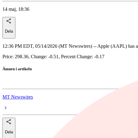
14 maj, 18:36
Dela
12:36 PM EDT, 05/14/2026 (MT Newswires) -- Apple (AAPL) has an ave
Price: 298.36, Change: -0.51, Percent Change: -0.17
Ämnen i artikeln
Apple
MT Newswires
Dela