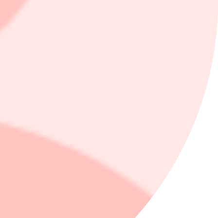
 Erik Bertilsson fortsatt stor potential.