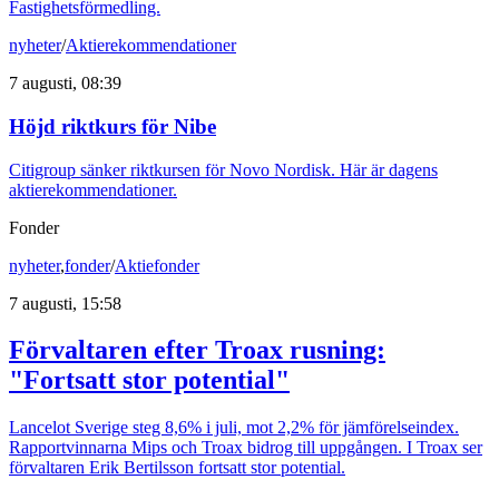
Fastighetsförmedling.
nyheter
/
Aktierekommendationer
7 augusti, 08:39
Höjd riktkurs för Nibe
Citigroup sänker riktkursen för Novo Nordisk. Här är dagens
aktierekommendationer.
Fonder
nyheter
,
fonder
/
Aktiefonder
7 augusti, 15:58
Förvaltaren efter Troax rusning:
"Fortsatt stor potential"
Lancelot Sverige steg 8,6% i juli, mot 2,2% för jämförelseindex.
Rapportvinnarna Mips och Troax bidrog till uppgången. I Troax ser
förvaltaren Erik Bertilsson fortsatt stor potential.