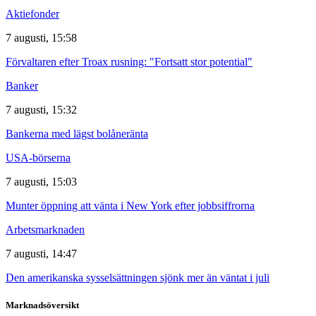
Aktiefonder
7 augusti, 15:58
Förvaltaren efter Troax rusning: "Fortsatt stor potential"
Banker
7 augusti, 15:32
Bankerna med lägst bolåneränta
USA-börserna
7 augusti, 15:03
Munter öppning att vänta i New York efter jobbsiffrorna
Arbetsmarknaden
7 augusti, 14:47
Den amerikanska sysselsättningen sjönk mer än väntat i juli
Marknadsöversikt