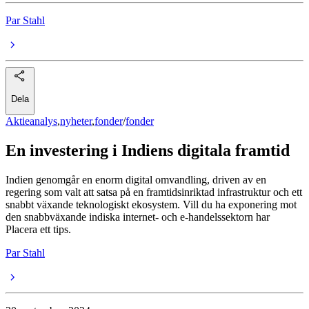
Par Stahl
Dela
Aktieanalys
,
nyheter
,
fonder
/
fonder
En investering i Indiens digitala framtid
Indien genomgår en enorm digital omvandling, driven av en
regering som valt att satsa på en framtidsinriktad infrastruktur och ett
snabbt växande teknologiskt ekosystem. Vill du ha exponering mot
den snabbväxande indiska internet- och e-handelssektorn har
Placera ett tips.
Par Stahl