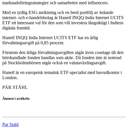
marknadsföringsstrategier och samarbeten med influencers.
Med en tydlig ESG-inriktning och en bred portfölj av ledande
internet- och e-handelsbolag är Hanetf INQQ India Internet UCITS
ETF ett intressant val för den som vill investera långsiktigt i Indiens
digitala framtid.
Hanetf INQQ India Internet UCITS ETF har en årlig
förvaltningsavgift på 0,85 procent.
Förutom den årliga förvaltningsavgiften utgår även courtage då den
börshandlade fonden handlas som aktie. Då fonden inte är noterad
på Stockholmsbörsen utgår också en valutaväxlingsavgift.
Hanetf är en europeisk tematisk ETF-specialist med huvudkontor i
London.
PÄR STÅHL
Ämnen i artikeln
fonder
Par Stahl