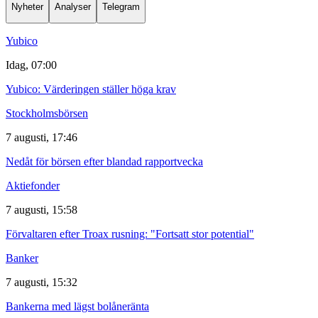
Nyheter
Analyser
Telegram
Yubico
Idag, 07:00
Yubico: Värderingen ställer höga krav
Stockholmsbörsen
7 augusti, 17:46
Nedåt för börsen efter blandad rapportvecka
Aktiefonder
7 augusti, 15:58
Förvaltaren efter Troax rusning: "Fortsatt stor potential"
Banker
7 augusti, 15:32
Bankerna med lägst bolåneränta