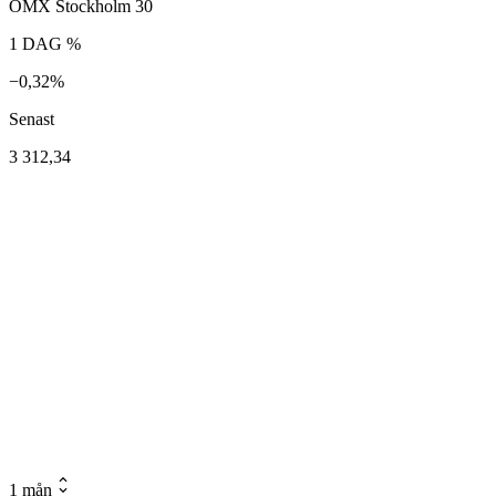
OMX Stockholm 30
1 DAG %
−0,32%
Senast
3 312,34
1 mån