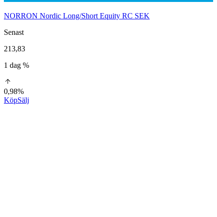
NORRON Nordic Long/Short Equity RC SEK
Senast
213,83
1 dag %
0,98%
Köp
Sälj