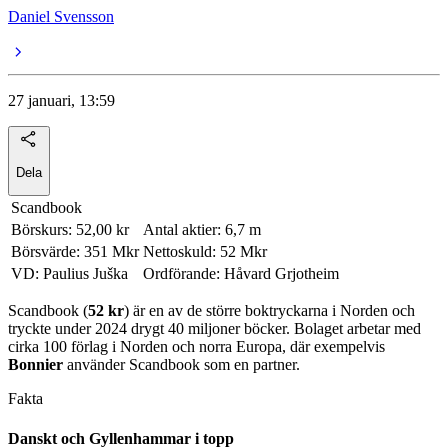
Daniel Svensson
27 januari, 13:59
Dela
Scandbook
Börskurs: 52,00 kr
Antal aktier: 6,7 m
Börsvärde: 351 Mkr
Nettoskuld: 52 Mkr
VD: Paulius Juška
Ordförande: Håvard Grjotheim
Scandbook (
52 kr
) är en av de större boktryckarna i Norden och
tryckte under 2024 drygt 40 miljoner böcker. Bolaget arbetar med
cirka 100 förlag i Norden och norra Europa, där exempelvis
Bonnier
använder Scandbook som en partner.
Fakta
Danskt och Gyllenhammar i topp