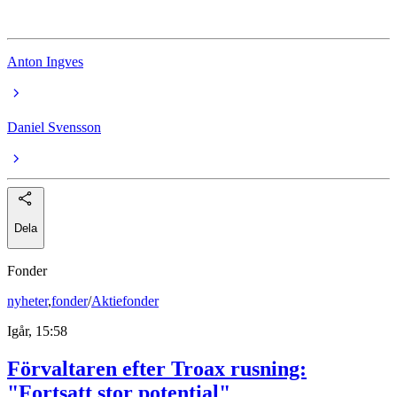
ScandBook Holding
Anton Ingves
Daniel Svensson
Dela
Fonder
nyheter
,
fonder
/
Aktiefonder
Igår, 15:58
Förvaltaren efter Troax rusning:
"Fortsatt stor potential"