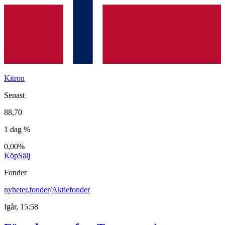
Kitron
Senast
88,70
1 dag %
0,00%
Köp
Sälj
Fonder
nyheter
,
fonder
/
Aktiefonder
Igår, 15:58