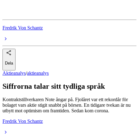
Kitron
Fredrik Von Schantz
Dela
Aktieanalys
/
aktieanalys
Siffrorna talar sitt tydliga språk
Kontraktstillverkaren Note ångar på. Fjolåret var ett rekordår för
bolaget vars aktie stigit snabbt på börsen. En tidigare tvekan är nu
utbytt mot optimism om framtiden. Sedan kom corona.
Fredrik Von Schantz