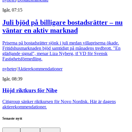
Igår, 07:15
Juli bjöd på billigare bostadsrätter – nu
väntar en aktiv marknad
Priserna på bostadsrätter sjönk i juli medan villapriserna ökade.
Fritidshusmarknaden bjöd samtidigt på månadens tredbrott. "En
glädjande signal", menar Liza Nyberg, tf VD för Svensk
Fastighetsförmedling.
nyheter
/
Aktierekommendationer
Igår, 08:39
Höjd riktkurs för Nibe
Citigroup sänker riktkursen för Novo Nordisk. Här är dagens
aktierekommendationer.
Senaste nytt