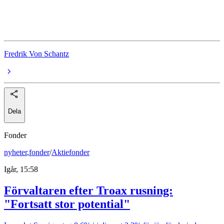
Note
Kitron
Fredrik Von Schantz
Dela
Fonder
nyheter
,
fonder
/
Aktiefonder
Igår, 15:58
Förvaltaren efter Troax rusning:
"Fortsatt stor potential"