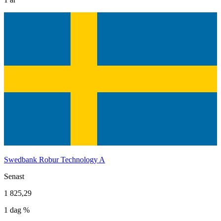
Swedbank Robur Technology A
Senast
1 825,29
1 dag %