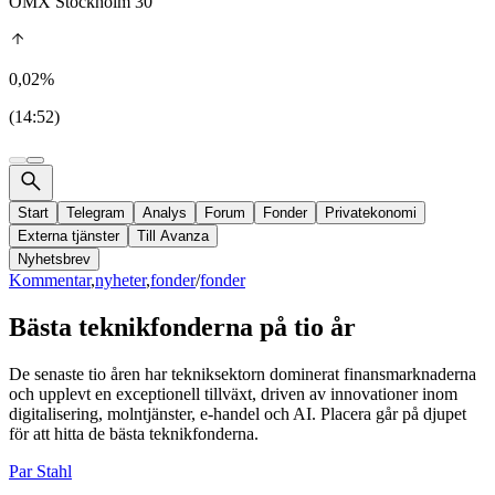
OMX Stockholm 30
0,02%
(14:52)
Start
Telegram
Analys
Forum
Fonder
Privatekonomi
Externa tjänster
Till Avanza
Nyhetsbrev
Kommentar
,
nyheter
,
fonder
/
fonder
Bästa teknikfonderna på tio år
De senaste tio åren har tekniksektorn dominerat finansmarknaderna
och upplevt en exceptionell tillväxt, driven av innovationer inom
digitalisering, molntjänster, e-handel och AI. Placera går på djupet
för att hitta de bästa teknikfonderna.
Par Stahl