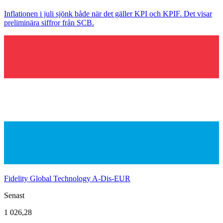
Inflationen i juli sjönk både när det gäller KPI och KPIF. Det visar
preliminära siffror från SCB.
Fidelity Global Technology A-Dis-EUR
Senast
1 026,28