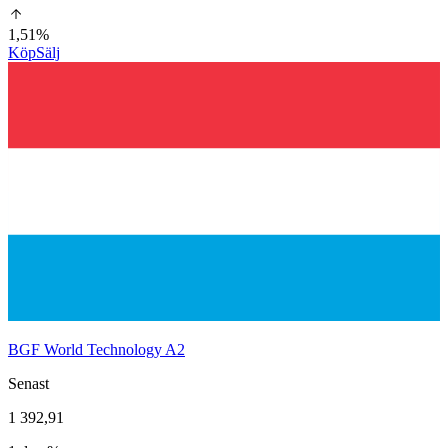
1,51%
Köp
Sälj
BGF World Technology A2
Senast
1 392,91