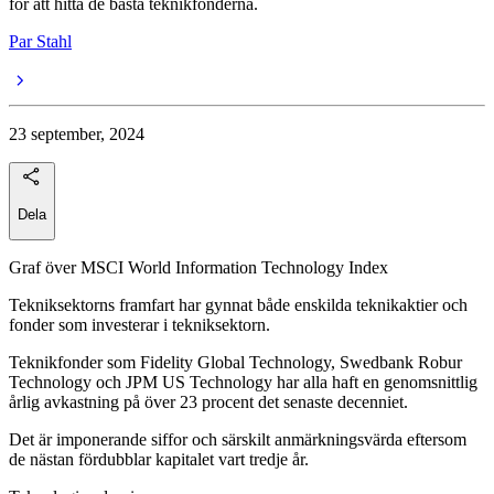
för att hitta de bästa teknikfonderna.
Par Stahl
23 september, 2024
Dela
Graf över MSCI World Information Technology Index
Tekniksektorns framfart har gynnat både enskilda teknikaktier och
fonder som investerar i tekniksektorn.
Teknikfonder som Fidelity Global Technology, Swedbank Robur
Technology och JPM US Technology har alla haft en genomsnittlig
årlig avkastning på över 23 procent det senaste decenniet.
Det är imponerande siffor och särskilt anmärkningsvärda eftersom
de nästan fördubblar kapitalet vart tredje år.