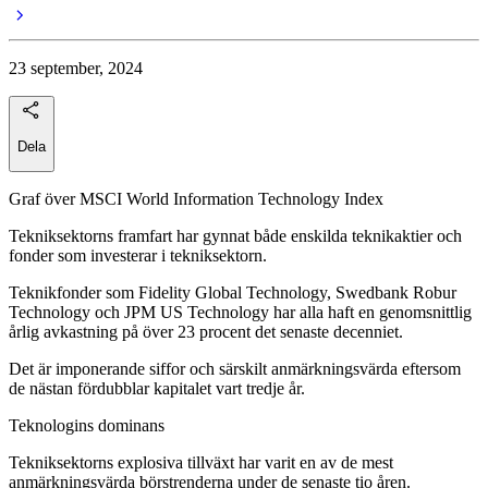
23 september, 2024
Dela
Graf över MSCI World Information Technology Index
Tekniksektorns framfart har gynnat både enskilda teknikaktier och
fonder som investerar i tekniksektorn.
Teknikfonder som Fidelity Global Technology, Swedbank Robur
Technology och JPM US Technology har alla haft en genomsnittlig
årlig avkastning på över 23 procent det senaste decenniet.
Det är imponerande siffor och särskilt anmärkningsvärda eftersom
de nästan fördubblar kapitalet vart tredje år.
Teknologins dominans
Tekniksektorns explosiva tillväxt har varit en av de mest
anmärkningsvärda börstrenderna under de senaste tio åren.