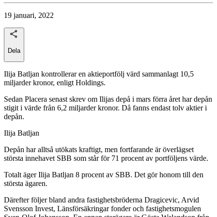
19 januari, 2022
Dela
Ilija Batljan kontrollerar en aktieportfölj värd sammanlagt 10,5
miljarder kronor, enligt Holdings.
Sedan Placera senast skrev om Ilijas depå i mars förra året har depån
stigit i värde från 6,2 miljarder kronor. Då fanns endast tolv aktier i
depån.
Ilija Batljan
Depån har alltså utökats kraftigt, men fortfarande är överlägset
största innehavet SBB som står för 71 procent av portföljens värde.
Totalt äger Ilija Batljan 8 procent av SBB. Det gör honom till den
största ägaren.
Därefter följer bland andra fastighetsbröderna Dragicevic, Arvid
Svensson Invest, Länsförsäkringar fonder och fastighetsmogulen