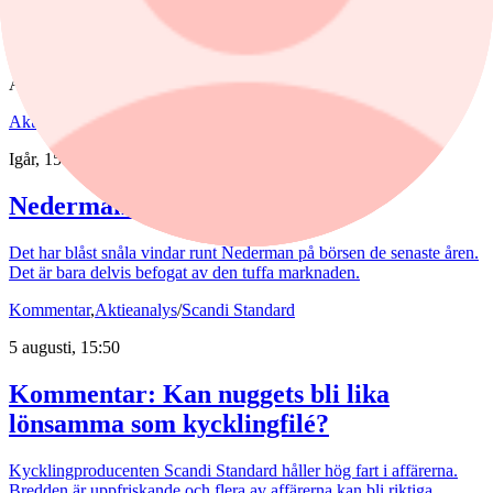
Efter rapporten bedömer Jefferies att Lundin Minings ebitda var i
linje med analyshusets egen prognos men under konsensus, medan
det fria kassaflödet överträffade förväntningarna.
Aktieanalys
Aktieanalys
/
Nederman
Igår, 15:55
Nederman: Vändning i sikte?
Det har blåst snåla vindar runt Nederman på börsen de senaste åren.
Det är bara delvis befogat av den tuffa marknaden.
Kommentar
,
Aktieanalys
/
Scandi Standard
5 augusti, 15:50
Kommentar: Kan nuggets bli lika
lönsamma som kycklingfilé?
Kycklingproducenten Scandi Standard håller hög fart i affärerna.
Bredden är uppfriskande och flera av affärerna kan bli riktiga