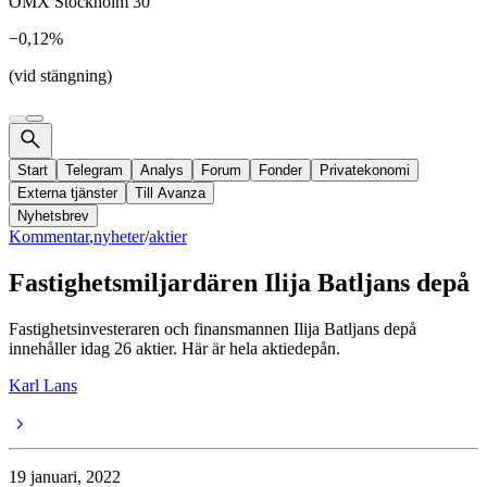
OMX Stockholm 30
−0,12%
(vid stängning)
Start
Telegram
Analys
Forum
Fonder
Privatekonomi
Externa tjänster
Till Avanza
Nyhetsbrev
Kommentar
,
nyheter
/
aktier
Fastighetsmiljardären Ilija Batljans depå
Fastighetsinvesteraren och finansmannen Ilija Batljans depå
innehåller idag 26 aktier. Här är hela aktiedepån.
Karl Lans
19 januari, 2022