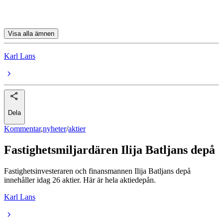
Fastpartner
Visa alla ämnen
Karl Lans
Dela
Kommentar
,
nyheter
/
aktier
Fastighetsmiljardären Ilija Batljans depå
Fastighetsinvesteraren och finansmannen Ilija Batljans depå
innehåller idag 26 aktier. Här är hela aktiedepån.
Karl Lans