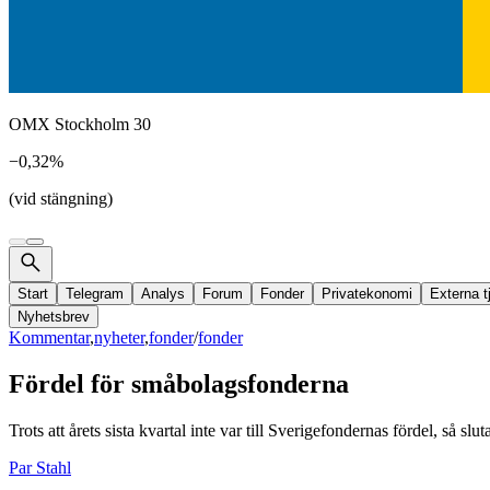
OMX Stockholm 30
−0,32%
(vid stängning)
Start
Telegram
Analys
Forum
Fonder
Privatekonomi
Externa t
Nyhetsbrev
Kommentar
,
nyheter
,
fonder
/
fonder
Fördel för småbolagsfonderna
Trots att årets sista kvartal inte var till Sverigefondernas fördel, så s
Par Stahl