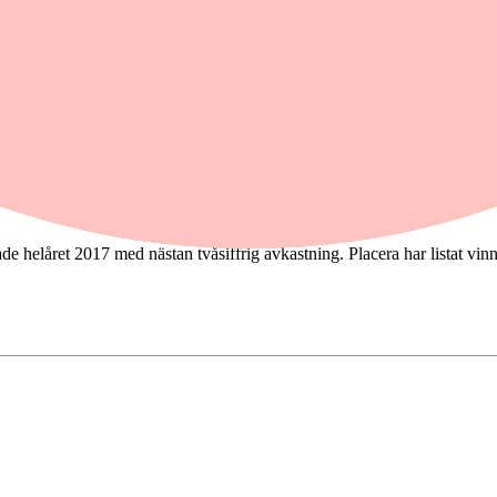
lutade helåret 2017 med nästan tvåsiffrig avkastning. Placera har listat vin