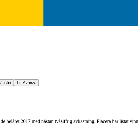
jänster
Till Avanza
lutade helåret 2017 med nästan tvåsiffrig avkastning. Placera har listat vin