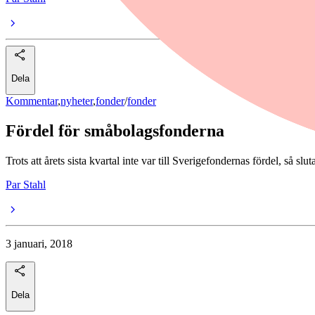
Dela
Kommentar
,
nyheter
,
fonder
/
fonder
Fördel för småbolagsfonderna
Trots att årets sista kvartal inte var till Sverigefondernas fördel, så s
Par Stahl
3 januari, 2018
Dela