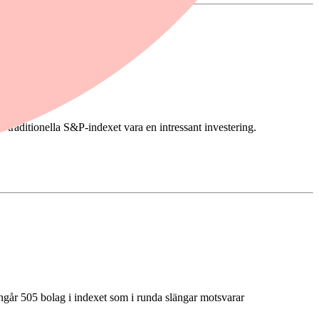
t traditionella S&P-indexet vara en intressant investering.
går 505 bolag i indexet som i runda slängar motsvarar