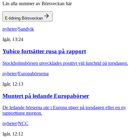
Läs alla nummer av Börsveckan här
E-tidning Börsveckan
nyheter
/
Sandvik
Igår, 13:24
Yubico fortsätter rusa på rapport
Stockholmsbörsen utvecklades positivt vid lunchtid på torsdagen.
nyheter
/
Europabörserna
Igår, 12:13
Muntert på ledande Europabörser
De ledande börserna ute i Europa stiger på torsdagen efter en ny
rapporttung morgon.
nyheter
/
NCC
Igår, 12:12