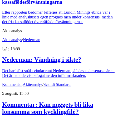
kassaflödesförväntningarna
Efter rapporten bedömer Jefferies att Lundin Minings ebitda var i
linje med analyshusets egen prognos men under konsensus, medan
det fria kassaflödet överträffade förväntningarna.
Aktieanalys
Aktieanalys
/
Nederman
Igår, 15:55
Nederman: Vändning i sikte?
Det har blåst snåla vindar runt Nederman på börsen de senaste åren.
Det är bara delvis befogat av den tuffa marknaden.
Kommentar
,
Aktieanalys
/
Scandi Standard
5 augusti, 15:50
Kommentar: Kan nuggets bli lika
lönsamma som kycklingfilé?