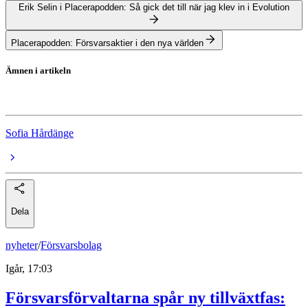
Erik Selin i Placerapodden: Så gick det till när jag klev in i Evolution
Placerapodden: Försvarsaktier i den nya världen
Ämnen i artikeln
bostadsmarknaden
Sofia Hårdänge
Dela
nyheter
/
Försvarsbolag
Igår, 17:03
Försvarsförvaltarna spår ny tillväxtfas: