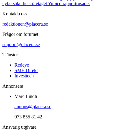
cybersäkerhetsföretaget Yubico rapportrusade.
Kontakta oss
redaktionen@placera.se
Frågor om forumet
support@placera.se
Tjänster
Redeye
SME Direkt
Investtech
Annonsera
Marc Lindh
annons@placera.se
073 855 81 42
Ansvarig utgivare