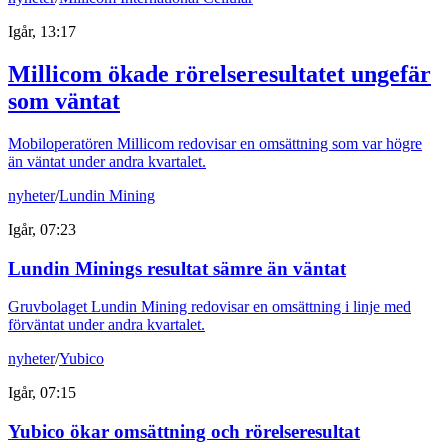
Igår, 13:17
Millicom ökade rörelseresultatet ungefär
som väntat
Mobiloperatören Millicom redovisar en omsättning som var högre
än väntat under andra kvartalet.
nyheter
/
Lundin Mining
Igår, 07:23
Lundin Minings resultat sämre än väntat
Gruvbolaget Lundin Mining redovisar en omsättning i linje med
förväntat under andra kvartalet.
nyheter
/
Yubico
Igår, 07:15
Yubico ökar omsättning och rörelseresultat