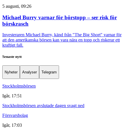
5 augusti, 09:26
Michael Burry varnar för börstopp – ser risk för
börskrasch
Investeraren Michael Burry, känd från "The Big Short" varnar för
att den amerikanska börsen kan vara nära en topp och riskerar ett
kraftigt fall.
Senaste nytt
Nyheter
Analyser
Telegram
Stockholmsbörsen
Igår, 17:51
Stockholmsbörsen avslutade dagen svagt ned
Försvarsbolag
Igår, 17:03