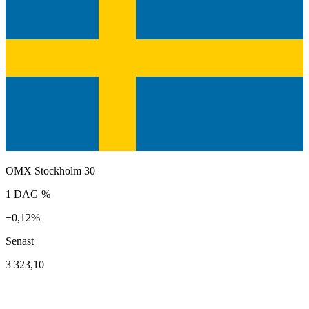
OMX Stockholm 30
1 DAG %
−0,12%
Senast
3 323,10