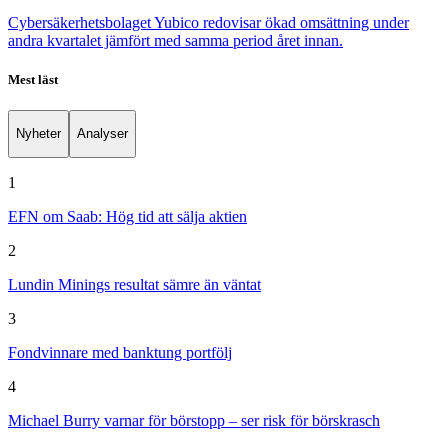
Cybersäkerhetsbolaget Yubico redovisar ökad omsättning under
andra kvartalet jämfört med samma period året innan.
Mest läst
Nyheter
Analyser
1
EFN om Saab: Hög tid att sälja aktien
2
Lundin Minings resultat sämre än väntat
3
Fondvinnare med banktung portfölj
4
Michael Burry varnar för börstopp – ser risk för börskrasch