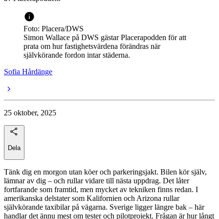
Foto: Placera/DWS
Simon Wallace på DWS gästar Placerapodden för att
prata om hur fastighetsvärdena förändras när
självkörande fordon intar städerna.
Sofia Hårdänge
25 oktober, 2025
Dela
Tänk dig en morgon utan köer och parkeringsjakt. Bilen kör själv,
lämnar av dig – och rullar vidare till nästa uppdrag. Det låter
fortfarande som framtid, men mycket av tekniken finns redan. I
amerikanska delstater som Kalifornien och Arizona rullar
självkörande taxibilar på vägarna. Sverige ligger längre bak – här
handlar det ännu mest om tester och pilotprojekt. Frågan är hur långt