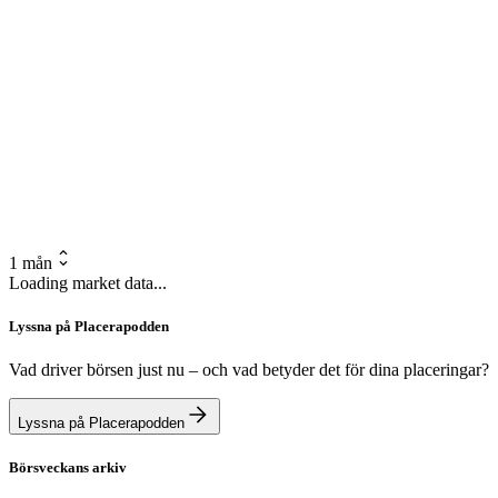
1 mån
Loading market data...
Lyssna på Placerapodden
Vad driver börsen just nu – och vad betyder det för dina placeringar?
Lyssna på Placerapodden
Börsveckans arkiv