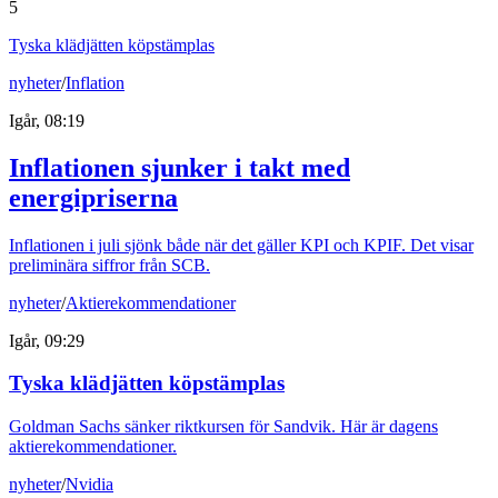
5
Tyska klädjätten köpstämplas
nyheter
/
Inflation
Igår, 08:19
Inflationen sjunker i takt med
energipriserna
Inflationen i juli sjönk både när det gäller KPI och KPIF. Det visar
preliminära siffror från SCB.
nyheter
/
Aktierekommendationer
Igår, 09:29
Tyska klädjätten köpstämplas
Goldman Sachs sänker riktkursen för Sandvik. Här är dagens
aktierekommendationer.
nyheter
/
Nvidia