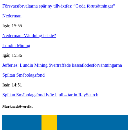
Försvarsförvaltarna spår ny tillväxtfas: ”Goda förutsättningar”
Nederman
Igår, 15:55
Nederman: Vändning i sikte?
Lundin Mining
Igår, 15:36
Jefferies: Lundin Mining överträffade kassaflödesförväntningarna
Spiltan Småbolagsfond
Igår, 14:51
Spiltan Småbolagsfond lyfte i juli – tar in RaySearch
Marknadsöversikt