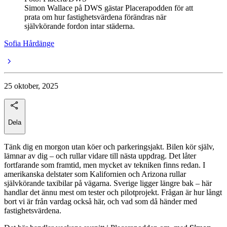
Simon Wallace på DWS gästar Placerapodden för att
prata om hur fastighetsvärdena förändras när
självkörande fordon intar städerna.
Sofia Hårdänge
25 oktober, 2025
Dela
Tänk dig en morgon utan köer och parkeringsjakt. Bilen kör själv,
lämnar av dig – och rullar vidare till nästa uppdrag. Det låter
fortfarande som framtid, men mycket av tekniken finns redan. I
amerikanska delstater som Kalifornien och Arizona rullar
självkörande taxibilar på vägarna. Sverige ligger längre bak – här
handlar det ännu mest om tester och pilotprojekt. Frågan är hur långt
bort vi är från vardag också här, och vad som då händer med
fastighetsvärdena.