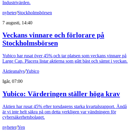
Industrivärden.
nyheter
/
Stockholmsbörsen
7 augusti, 14:40
Veckans vinnare och förlorare på
Stockholmsbörsen
Yubico har rusat över 45% och tar platsen som veckans vinnare på
Large Cap. Placera listar aktierna som gått bäst och sämst i veckan.
Aktieanalys
/
Yubico
Igår, 07:00
Yubico: Värderingen ställer höga krav
Aktien har rusat 45% efter torsdagens starka kvartalsrapport. Ändå
är vi inte helt säkra på om detta verkligen var vändningen för
cybersäkerhetsbolaget.
nyheter
/
Yen