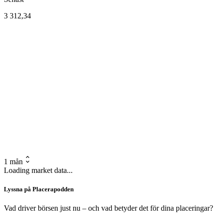
3 312,34
1 mån
Loading market data...
Lyssna på Placerapodden
Vad driver börsen just nu – och vad betyder det för dina placeringar?