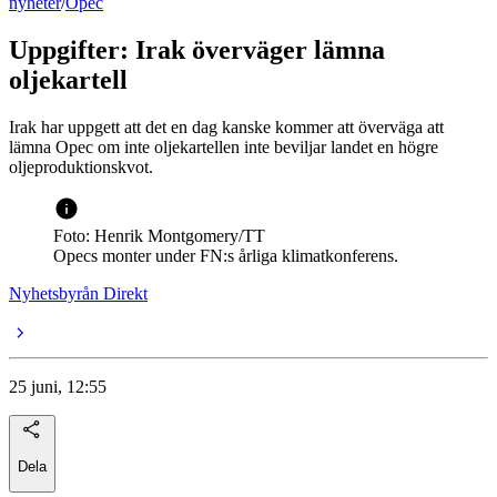
nyheter
/
Opec
Uppgifter: Irak överväger lämna
oljekartell
Irak har uppgett att det en dag kanske kommer att överväga att
lämna Opec om inte oljekartellen inte beviljar landet en högre
oljeproduktionskvot.
Foto: Henrik Montgomery/TT
Opecs monter under FN:s årliga klimatkonferens.
Nyhetsbyrån Direkt
25 juni, 12:55
Dela