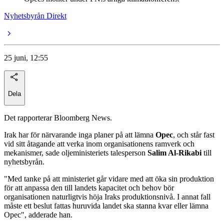
Nyhetsbyrån Direkt
25 juni, 12:55
Dela
Det rapporterar Bloomberg News.
Irak har för närvarande inga planer på att lämna
Opec
, och står fast
vid sitt åtagande att verka inom organisationens ramverk och
mekanismer, sade oljeministeriets talesperson
Salim Al-Rikabi
till
nyhetsbyrån.
"Med tanke på att ministeriet går vidare med att öka sin produktion
för att anpassa den till landets kapacitet och behov bör
organisationen naturligtvis höja Iraks produktionsnivå. I annat fall
måste ett beslut fattas huruvida landet ska stanna kvar eller lämna
Opec", adderade han.