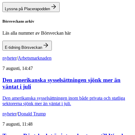
Lyssna på Placerapodden
Börsveckans arkiv
Läs alla nummer av Börsveckan här
E-tidning Börsveckan
nyheter
/
Arbetsmarknaden
7 augusti, 14:47
Den amerikanska sysselsättningen sjönk mer än
väntat i juli
Den amerikanska sysselsättningen inom både privata och statliga
sektorerna sjönk mer än väntat i juli.
nyheter
/
Donald Trump
7 augusti, 11:48