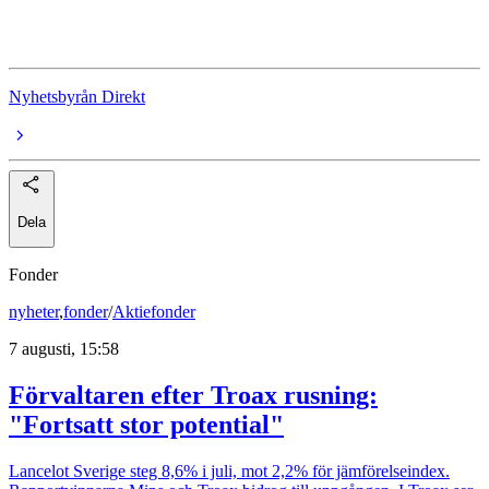
Irak
Nyhetsbyrån Direkt
Dela
Fonder
nyheter
,
fonder
/
Aktiefonder
7 augusti, 15:58
Förvaltaren efter Troax rusning:
"Fortsatt stor potential"
Lancelot Sverige steg 8,6% i juli, mot 2,2% för jämförelseindex.