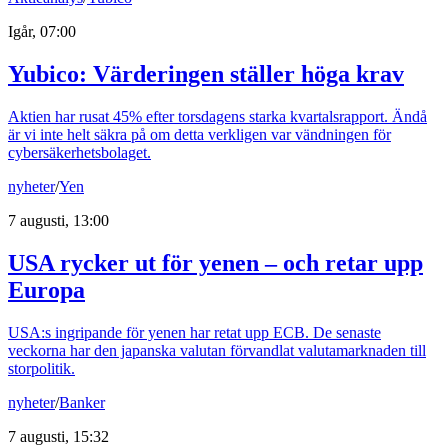
Igår, 07:00
Yubico: Värderingen ställer höga krav
Aktien har rusat 45% efter torsdagens starka kvartalsrapport. Ändå
är vi inte helt säkra på om detta verkligen var vändningen för
cybersäkerhetsbolaget.
nyheter
/
Yen
7 augusti, 13:00
USA rycker ut för yenen – och retar upp
Europa
USA:s ingripande för yenen har retat upp ECB. De senaste
veckorna har den japanska valutan förvandlat valutamarknaden till
storpolitik.
nyheter
/
Banker
7 augusti, 15:32