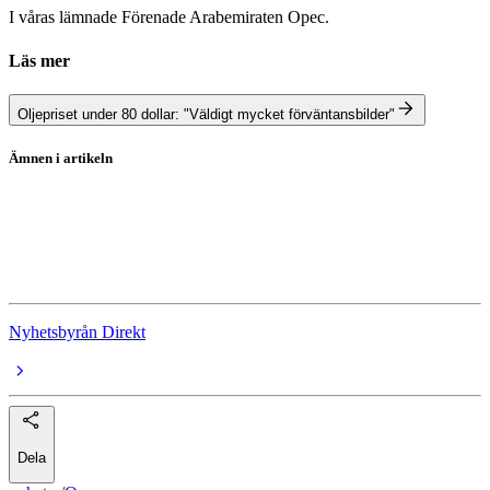
I våras lämnade Förenade Arabemiraten Opec.
Läs mer
Oljepriset under 80 dollar: "Väldigt mycket förväntansbilder"
Ämnen i artikeln
Opec
Olja
Irak
Nyhetsbyrån Direkt
Dela