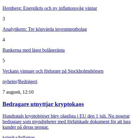
Hemberg: Energikris och ny inflationsvåg väntar
3
Analytikern: Tre köpvärda investmentbolag
4
Bankerna med lägst bolåneränta
5
Veckans vinnare och förlorare på Stockholmsbörsen
nyheter
/
Bedrägeri
7 augusti, 12:10
Bedragare utnyttjar kryptokaos
Hundratals kryptobörser blev olagliga i EU den 1 juli. Nu poserar
bedragare som myndigheter med förfalskade dokument för att lura
kunder på deras pengar.
krönika
/
Inflation