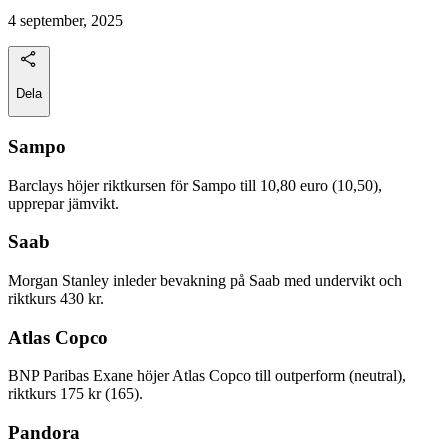
4 september, 2025
Dela
Sampo
Barclays höjer riktkursen för Sampo till 10,80 euro (10,50),
upprepar jämvikt.
Saab
Morgan Stanley inleder bevakning på Saab med undervikt och
riktkurs 430 kr.
Atlas Copco
BNP Paribas Exane höjer Atlas Copco till outperform (neutral),
riktkurs 175 kr (165).
Pandora