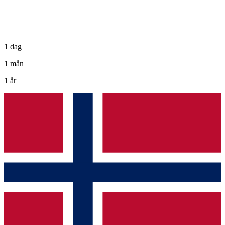
1 dag
1 mån
1 år