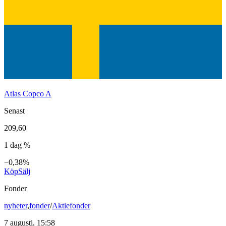
Atlas Copco A
Senast
209,60
1 dag %
−0,38%
Köp
Sälj
Fonder
nyheter
,
fonder
/
Aktiefonder
7 augusti, 15:58