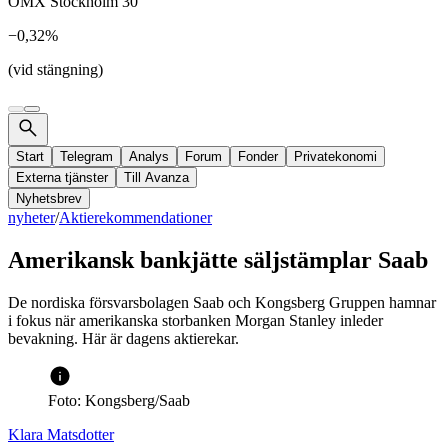
OMX Stockholm 30
−0,32%
(vid stängning)
Start
Telegram
Analys
Forum
Fonder
Privatekonomi
Externa tjänster
Till Avanza
Nyhetsbrev
nyheter
/
Aktierekommendationer
Amerikansk bankjätte säljstämplar Saab
De nordiska försvarsbolagen Saab och Kongsberg Gruppen hamnar
i fokus när amerikanska storbanken Morgan Stanley inleder
bevakning. Här är dagens aktierekar.
Foto: Kongsberg/Saab
Klara Matsdotter