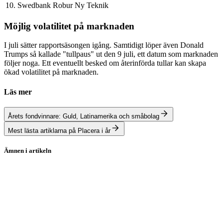
10. Swedbank Robur Ny Teknik
Möjlig volatilitet på marknaden
I juli sätter rapportsäsongen igång. Samtidigt löper även Donald
Trumps så kallade "tullpaus" ut den 9 juli, ett datum som marknaden
följer noga. Ett eventuellt besked om återinförda tullar kan skapa
ökad volatilitet på marknaden.
Läs mer
Årets fondvinnare: Guld, Latinamerika och småbolag
Mest lästa artiklarna på Placera i år
Ämnen i artikeln
Avanza
Evolution
AAK
Fortnox