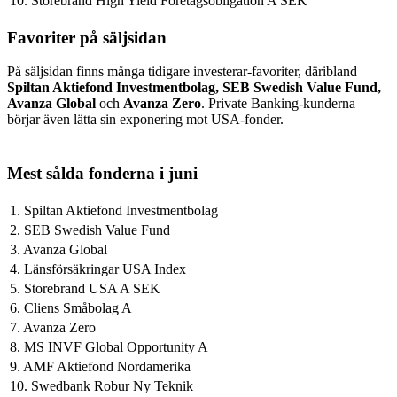
10. Storebrand High Yield Företagsobligation A SEK
Favoriter på säljsidan
På säljsidan finns många tidigare investerar-favoriter, däribland
Spiltan Aktiefond Investmentbolag, SEB Swedish Value Fund,
Avanza Global
och
Avanza Zero
. Private Banking-kunderna
börjar även lätta sin exponering mot USA-fonder.
Mest sålda fonderna i juni
1. Spiltan Aktiefond Investmentbolag
2. SEB Swedish Value Fund
3. Avanza Global
4. Länsförsäkringar USA Index
5. Storebrand USA A SEK
6. Cliens Småbolag A
7. Avanza Zero
8. MS INVF Global Opportunity A
9. AMF Aktiefond Nordamerika
10. Swedbank Robur Ny Teknik