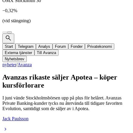
OMX Stockholm 30
−0,32%
(vid stängning)
Start
Telegram
Analys
Forum
Fonder
Privatekonomi
Externa tjänster
Till Avanza
Nyhetsbrev
nyheter
/
Avanza
Avanzas rikaste säljer Apotea – köper
kursförlorare
I juni vände Stockholmsbörsen upp på plus för helåret. Avanzas
Private Banking-kunder tycks nu återvända till tidigare favoriten
Evolution, samtidigt som de säljer av i Apotea.
Jack Paulsson