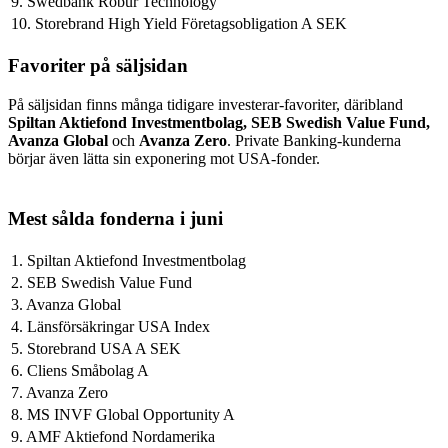
9. Swedbank Robur Technology
10. Storebrand High Yield Företagsobligation A SEK
Favoriter på säljsidan
På säljsidan finns många tidigare investerar-favoriter, däribland
Spiltan Aktiefond Investmentbolag, SEB Swedish Value Fund,
Avanza Global
och
Avanza Zero
. Private Banking-kunderna
börjar även lätta sin exponering mot USA-fonder.
Mest sålda fonderna i juni
1. Spiltan Aktiefond Investmentbolag
2. SEB Swedish Value Fund
3. Avanza Global
4. Länsförsäkringar USA Index
5. Storebrand USA A SEK
6. Cliens Småbolag A
7. Avanza Zero
8. MS INVF Global Opportunity A
9. AMF Aktiefond Nordamerika