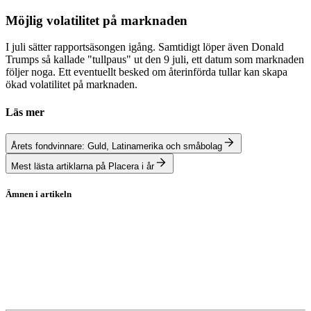
Möjlig volatilitet på marknaden
I juli sätter rapportsäsongen igång. Samtidigt löper även Donald
Trumps så kallade "tullpaus" ut den 9 juli, ett datum som marknaden
följer noga. Ett eventuellt besked om återinförda tullar kan skapa
ökad volatilitet på marknaden.
Läs mer
Årets fondvinnare: Guld, Latinamerika och småbolag
Mest lästa artiklarna på Placera i år
Ämnen i artikeln
Avanza
Evolution
AAK
Fortnox