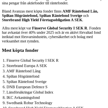
sina pengar från aktiefonder till räntefonder.
Bland Avanzas mest köpta fonder finns
AMF Räntefond Lån,
Spiltan Högräntefond, Spiltan Räntefond Sverige
och
Storebrand High Yield Företagsobligation A SEK
.
Allra mest köpt var
Finserve Global Security I SEK R
. Fonden
har avkastat över 40% under 2025 och är en aktivt förvaltad fond
inriktad mot försvarsindustrin, cybersäkerhet och bolag med
verksamhet mot rymden.
Mest köpta fonder
1. Finserve Global Security I SEK R
2. Storebrand Europa A SEK
3. AMF Räntefond Lång
4. Spiltan Högräntefond
5. Spiltan Räntefond Sverige
6. DNB European Defence S
7. Länsförsäkringar Global Index
8. IKC Avkastningsfond
9. Swedbank Robur Technology