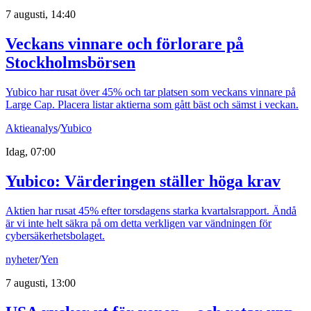
7 augusti, 14:40
Veckans vinnare och förlorare på
Stockholmsbörsen
Yubico har rusat över 45% och tar platsen som veckans vinnare på
Large Cap. Placera listar aktierna som gått bäst och sämst i veckan.
Aktieanalys
/
Yubico
Idag, 07:00
Yubico: Värderingen ställer höga krav
Aktien har rusat 45% efter torsdagens starka kvartalsrapport. Ändå
är vi inte helt säkra på om detta verkligen var vändningen för
cybersäkerhetsbolaget.
nyheter
/
Yen
7 augusti, 13:00