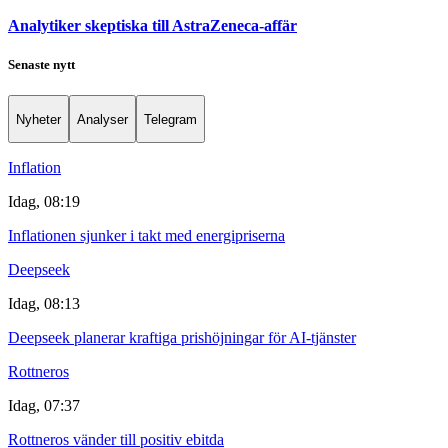
Analytiker skeptiska till AstraZeneca-affär
Senaste nytt
Nyheter
Analyser
Telegram
Inflation
Idag, 08:19
Inflationen sjunker i takt med energipriserna
Deepseek
Idag, 08:13
Deepseek planerar kraftiga prishöjningar för AI-tjänster
Rottneros
Idag, 07:37
Rottneros vänder till positiv ebitda