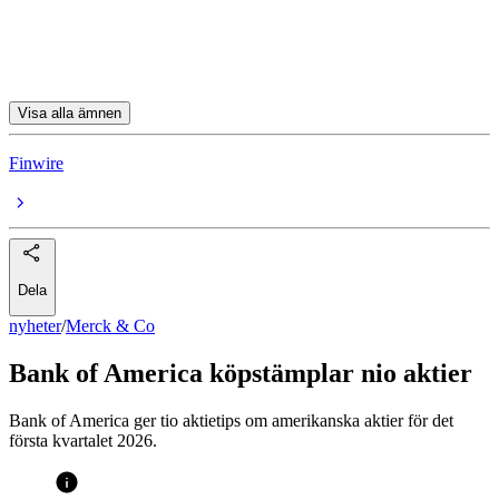
Boeing
Lennar
Visa alla ämnen
Finwire
Dela
nyheter
/
Merck & Co
Bank of America köpstämplar nio aktier
Bank of America ger tio aktietips om amerikanska aktier för det
första kvartalet 2026.