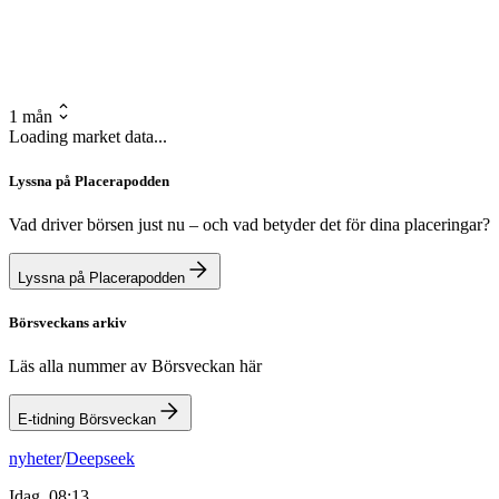
1 mån
Loading market data...
Lyssna på Placerapodden
Vad driver börsen just nu – och vad betyder det för dina placeringar?
Lyssna på Placerapodden
Börsveckans arkiv
Läs alla nummer av Börsveckan här
E-tidning Börsveckan
nyheter
/
Deepseek
Idag, 08:13