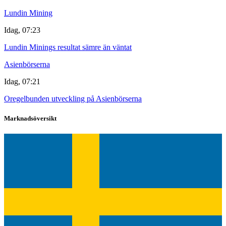
Lundin Mining
Idag, 07:23
Lundin Minings resultat sämre än väntat
Asienbörserna
Idag, 07:21
Oregelbunden utveckling på Asienbörserna
Marknadsöversikt