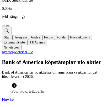
OMX Stockholm 30
0,00%
(vid stängning)
Start
Telegram
Analys
Forum
Fonder
Privatekonomi
Externa tjänster
Till Avanza
Nyhetsbrev
nyheter
/
Merck & Co
Bank of America köpstämplar nio aktier
Bank of America ger tio aktietips om amerikanska aktier för det
första kvartalet 2026.
Foto: Foto: Bildbyrån
Finwire