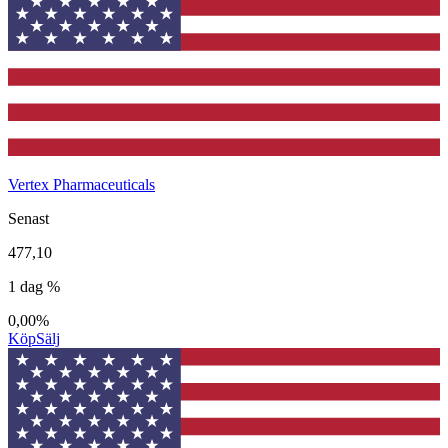
Vertex Pharmaceuticals
Senast
477,10
1 dag %
0,00%
Köp
Sälj