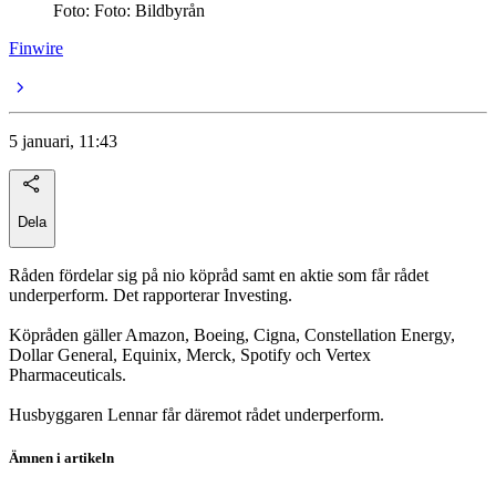
Foto: Foto: Bildbyrån
Finwire
5 januari, 11:43
Dela
Råden fördelar sig på nio köpråd samt en aktie som får rådet
underperform. Det rapporterar Investing.
Köpråden gäller Amazon, Boeing, Cigna, Constellation Energy,
Dollar General, Equinix, Merck, Spotify och Vertex
Pharmaceuticals.
Husbyggaren Lennar får däremot rådet underperform.
Ämnen i artikeln
Merck & Co