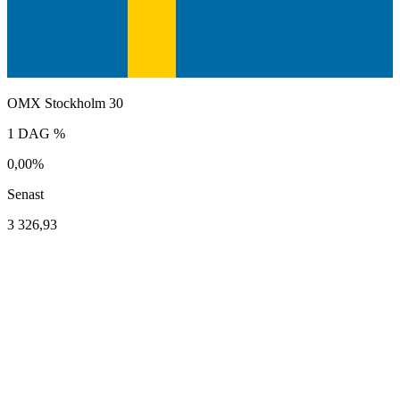
OMX Stockholm 30
1 DAG %
0,00%
Senast
3 326,93