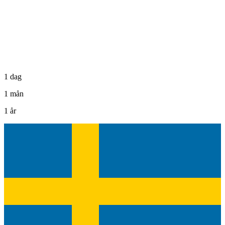
1 dag
1 mån
1 år