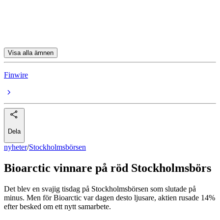
Xbrane Biopharma
Qliro
Visa alla ämnen
Finwire
Dela
nyheter
/
Stockholmsbörsen
Bioarctic vinnare på röd Stockholmsbörs
Det blev en svajig tisdag på Stockholmsbörsen som slutade på
minus. Men för Bioarctic var dagen desto ljusare, aktien rusade 14%
efter besked om ett nytt samarbete.