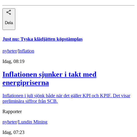
Dela
Just nu
:
Tyska klädjätten köpstämplas
nyheter
/
Inflation
Idag, 08:19
Inflationen sjunker i takt med
energipriserna
Inflationen i juli sjönk både när det gäller KPI och KPIF. Det visar
preliminära siffror från SCB.
Rapporter
nyheter
/
Lundin Mining
Idag, 07:23