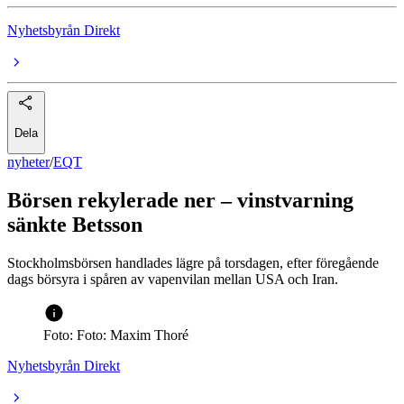
Nyhetsbyrån Direkt
Dela
nyheter
/
EQT
Börsen rekylerade ner – vinstvarning
sänkte Betsson
Stockholmsbörsen handlades lägre på torsdagen, efter föregående
dags börsyra i spåren av vapenvilan mellan USA och Iran.
Foto: Foto: Maxim Thoré
Nyhetsbyrån Direkt