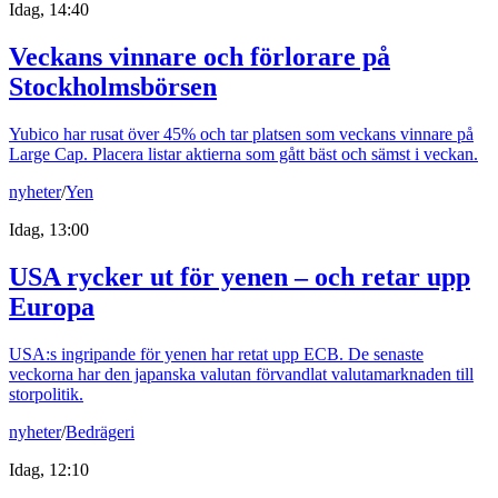
Idag, 14:40
Veckans vinnare och förlorare på
Stockholmsbörsen
Yubico har rusat över 45% och tar platsen som veckans vinnare på
Large Cap. Placera listar aktierna som gått bäst och sämst i veckan.
nyheter
/
Yen
Idag, 13:00
USA rycker ut för yenen – och retar upp
Europa
USA:s ingripande för yenen har retat upp ECB. De senaste
veckorna har den japanska valutan förvandlat valutamarknaden till
storpolitik.
nyheter
/
Bedrägeri
Idag, 12:10