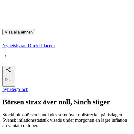
Ferronordic
Kambi
Visa alla ämnen
Nyhetsbyran Direkt Placera
Dela
nyheter
/
Sinch
Börsen strax över noll, Sinch stiger
Stockholmsbörsen handlades strax över nollstrecket på tisdagen.
Svensk inflationsstatistik visade under morgonen en lägre inflation
än väntat i oktober.