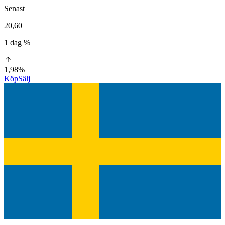
Senast
20,60
1 dag %
1,98%
Köp
Sälj