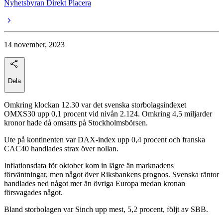
Nyhetsbyran Direkt Placera
14 november, 2023
Dela
Omkring klockan 12.30 var det svenska storbolagsindexet
OMXS30 upp 0,1 procent vid nivån 2.124. Omkring 4,5 miljarder
kronor hade då omsatts på Stockholmsbörsen.
Ute på kontinenten var DAX-index upp 0,4 procent och franska
CAC40 handlades strax över nollan.
Inflationsdata för oktober kom in lägre än marknadens
förväntningar, men något över Riksbankens prognos. Svenska räntor
handlades ned något mer än övriga Europa medan kronan
försvagades något.
Bland storbolagen var Sinch upp mest, 5,2 procent, följt av SBB.