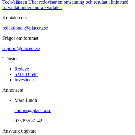
Tech-bjässen Uber redovisar en omsättning och resultat i linje med
förväntat under andra kvartalet.
Kontakta oss
redaktionen@placera.se
Frågor om forumet
support@placera.se
Tjänster
Redeye
SME Direkt
Investtech
Annonsera
Marc Lindh
annons@placera.se
073 855 81 42
Ansvarig utgivare