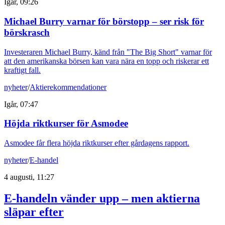
Igår, 09:26
Michael Burry varnar för börstopp – ser risk för
börskrasch
Investeraren Michael Burry, känd från "The Big Short" varnar för
att den amerikanska börsen kan vara nära en topp och riskerar ett
kraftigt fall.
nyheter
/
Aktierekommendationer
Igår, 07:47
Höjda riktkurser för Asmodee
Asmodee får flera höjda riktkurser efter gårdagens rapport.
nyheter
/
E-handel
4 augusti, 11:27
E-handeln vänder upp – men aktierna
släpar efter