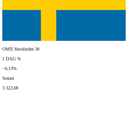
OMX Stockholm 30
1 DAG %
−0,13%
Senast
3 322,68