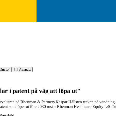
jänster
Till Avanza
ar i patent på väg att löpa ut"
dförvaltaren på Rhenman & Partners Kaspar Hållsten tecken på vändning
spatent som löper ut före 2030 rustar Rhenman Healthcare Equity L/S för
Pressbild