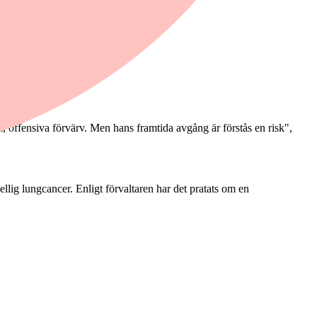
a, offensiva förvärv. Men hans framtida avgång är förstås en risk",
llig lungcancer. Enligt förvaltaren har det pratats om en