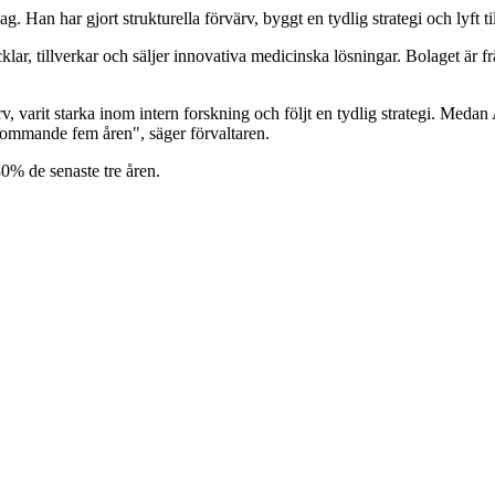
 Han har gjort strukturella förvärv, byggt en tydlig strategi och lyft til
klar, tillverkar och säljer innovativa medicinska lösningar. Bolaget är 
 varit starka inom intern forskning och följt en tydlig strategi. Medan A
ommande fem åren", säger förvaltaren.
0% de senaste tre åren.