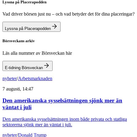
Lyssna på Placerapodden
Vad driver börsen just nu – och vad betyder det för dina placeringar?
Lyssna på Placerapodden
Börsveckans arkiv
Läs alla nummer av Börsveckan här
E-tidning Börsveckan
nyheter
/
Arbetsmarknaden
7 augusti, 14:47
Den amerikanska sysselsättningen sjönk mer än
väntat i juli
Den amerikanska sysselsättningen inom både privata och statliga
sektorerna sjönk mer än väntat i juli.
nyheter
/
Donald Trump