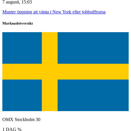
7 augusti, 15:03
Munter öppning att vänta i New York efter jobbsiffrorna
Marknadsöversikt
OMX Stockholm 30
1 DAG %