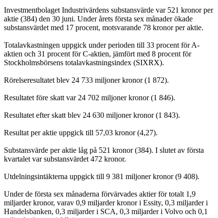
Investmentbolaget Industrivärdens substansvärde var 521 kronor per
aktie (384) den 30 juni. Under årets första sex månader ökade
substansvärdet med 17 procent, motsvarande 78 kronor per aktie.
Totalavkastningen uppgick under perioden till 33 procent för A-
aktien och 31 procent för C-aktien, jämfört med 8 procent för
Stockholmsbörsens totalavkastningsindex (SIXRX).
Rörelseresultatet blev 24 733 miljoner kronor (1 872).
Resultatet före skatt var 24 702 miljoner kronor (1 846).
Resultatet efter skatt blev 24 630 miljoner kronor (1 843).
Resultat per aktie uppgick till 57,03 kronor (4,27).
Substansvärde per aktie låg på 521 kronor (384). I slutet av första
kvartalet var substansvärdet 472 kronor.
Utdelningsintäkterna uppgick till 9 381 miljoner kronor (9 408).
Under de första sex månaderna förvärvades aktier för totalt 1,9
miljarder kronor, varav 0,9 miljarder kronor i Essity, 0,3 miljarder i
Handelsbanken, 0,3 miljarder i SCA, 0,3 miljarder i Volvo och 0,1