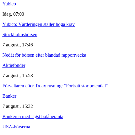
Yubico
Idag, 07:00
Yubico: Värderingen ställer höga krav
Stockholmsbörsen
7 augusti, 17:46
Nedåt för börsen efter blandad rapportvecka
Aktiefonder
7 augusti, 15:58
Förvaltaren efter Troax rusning: "Fortsatt stor potential"
Banker
7 augusti, 15:32
Bankerna med lägst bolåneränta
USA-börserna