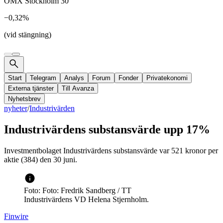
OMX Stockholm 30
−0,32%
(vid stängning)
Start
Telegram
Analys
Forum
Fonder
Privatekonomi
Externa tjänster
Till Avanza
Nyhetsbrev
nyheter
/
Industrivärden
Industrivärdens substansvärde upp 17%
Investmentbolaget Industrivärdens substansvärde var 521 kronor per
aktie (384) den 30 juni.
Foto: Foto: Fredrik Sandberg / TT
Industrivärdens VD Helena Stjernholm.
Finwire