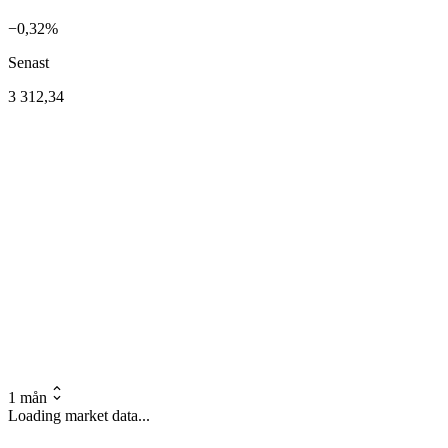
−0,32%
Senast
3 312,34
1 mån
Loading market data...