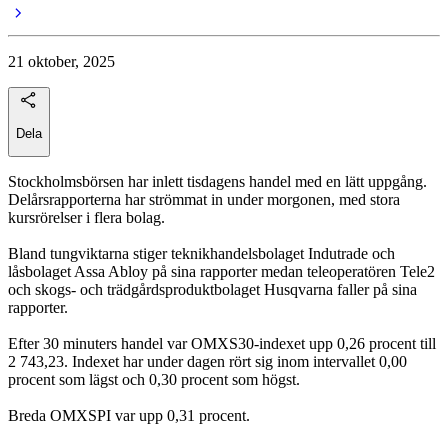
21 oktober, 2025
Dela
Stockholmsbörsen har inlett tisdagens handel med en lätt uppgång.
Delårsrapporterna har strömmat in under morgonen, med stora
kursrörelser i flera bolag.
Bland tungviktarna stiger teknikhandelsbolaget Indutrade och
låsbolaget Assa Abloy på sina rapporter medan teleoperatören Tele2
och skogs- och trädgårdsproduktbolaget Husqvarna faller på sina
rapporter.
Efter 30 minuters handel var OMXS30-indexet upp 0,26 procent till
2 743,23. Indexet har under dagen rört sig inom intervallet 0,00
procent som lägst och 0,30 procent som högst.
Breda OMXSPI var upp 0,31 procent.