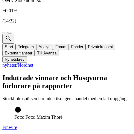
OMX Stockholm 30
−0,01%
(14:32)
Start
Telegram
Analys
Forum
Fonder
Privatekonomi
Externa tjänster
Till Avanza
Nyhetsbrev
nyheter
/
Nordnet
Indutrade vinnare och Husqvarna
förlorare på rapporter
Stockholmsbörsen har inlett tisdagens handel med en lätt uppgång.
Foto: Foto: Maxim Thoré
Finwire