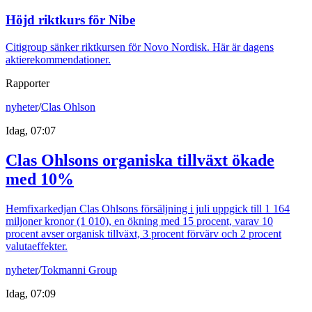
Höjd riktkurs för Nibe
Citigroup sänker riktkursen för Novo Nordisk. Här är dagens
aktierekommendationer.
Rapporter
nyheter
/
Clas Ohlson
Idag, 07:07
Clas Ohlsons organiska tillväxt ökade
med 10%
Hemfixarkedjan Clas Ohlsons försäljning i juli uppgick till 1 164
miljoner kronor (1 010), en ökning med 15 procent, varav 10
procent avser organisk tillväxt, 3 procent förvärv och 2 procent
valutaeffekter.
nyheter
/
Tokmanni Group
Idag, 07:09