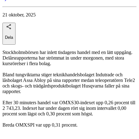
21 oktober, 2025
Dela
Stockholmsbörsen har inlett tisdagens handel med en lätt uppgång.
Delårsrapporterna har strömmat in under morgonen, med stora
kursrörelser i flera bolag.
Bland tungviktarna stiger teknikhandelsbolaget Indutrade och
låsbolaget Assa Abloy på sina rapporter medan teleoperatören Tele2
och skogs- och trädgårdsproduktbolaget Husqvarna faller på sina
rapporter.
Efter 30 minuters handel var OMXS30-indexet upp 0,26 procent till
2 743,23. Indexet har under dagen rört sig inom intervallet 0,00
procent som lägst och 0,30 procent som högst.
Breda OMXSPI var upp 0,31 procent.