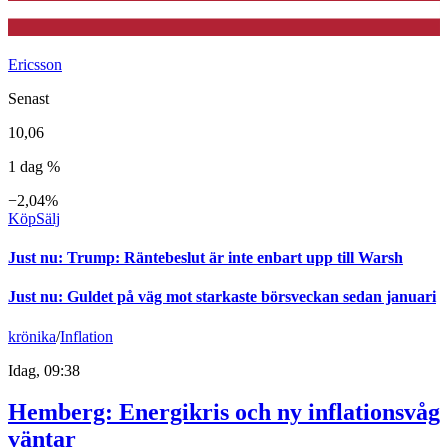
Ericsson
Senast
10,06
1 dag %
−2,04%
Köp
Sälj
Just nu
:
Trump: Räntebeslut är inte enbart upp till Warsh
Just nu
:
Guldet på väg mot starkaste börsveckan sedan januari
krönika
/
Inflation
Idag, 09:38
Hemberg: Energikris och ny inflationsvåg
väntar