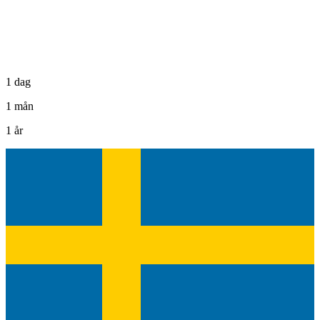
1 dag
1 mån
1 år