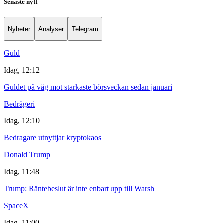
Senaste nytt
Nyheter
Analyser
Telegram
Guld
Idag, 12:12
Guldet på väg mot starkaste börsveckan sedan januari
Bedrägeri
Idag, 12:10
Bedragare utnyttjar kryptokaos
Donald Trump
Idag, 11:48
Trump: Räntebeslut är inte enbart upp till Warsh
SpaceX
Idag, 11:00