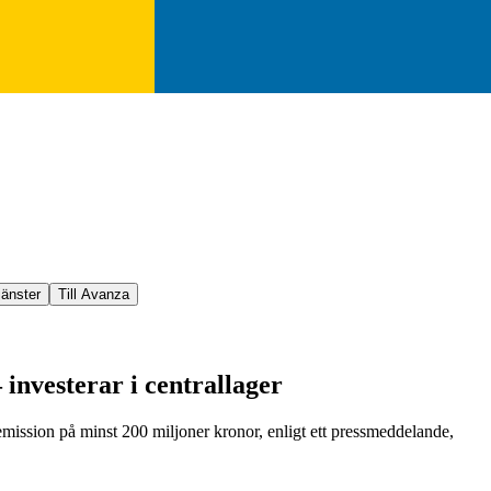
jänster
Till Avanza
investerar i centrallager
ssion på minst 200 miljoner kronor, enligt ett pressmeddelande,