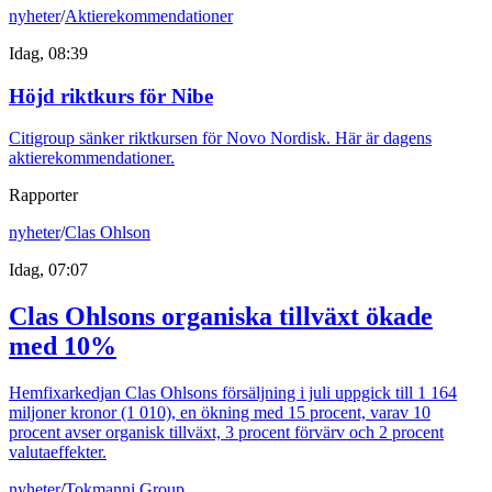
nyheter
/
Aktierekommendationer
Idag, 08:39
Höjd riktkurs för Nibe
Citigroup sänker riktkursen för Novo Nordisk. Här är dagens
aktierekommendationer.
Rapporter
nyheter
/
Clas Ohlson
Idag, 07:07
Clas Ohlsons organiska tillväxt ökade
med 10%
Hemfixarkedjan Clas Ohlsons försäljning i juli uppgick till 1 164
miljoner kronor (1 010), en ökning med 15 procent, varav 10
procent avser organisk tillväxt, 3 procent förvärv och 2 procent
valutaeffekter.
nyheter
/
Tokmanni Group