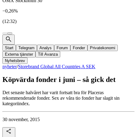
OMX Stockholm 30
−0,26%
(12:32)
Start
Telegram
Analys
Forum
Fonder
Privatekonomi
Externa tjänster
Till Avanza
Nyhetsbrev
nyheter
/
Storebrand Global All Countries A SEK
Köpvärda fonder i juni – så gick det
Det senaste halvåret har varit fortsatt bra för Placeras
rekommenderade fonder. Sex av våra tio fonder har slagit sin
kategoriindex.
30 november, 2015