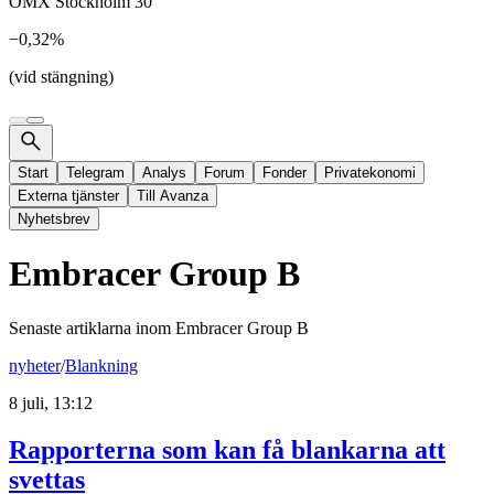
OMX Stockholm 30
−0,32%
(vid stängning)
Start
Telegram
Analys
Forum
Fonder
Privatekonomi
Externa tjänster
Till Avanza
Nyhetsbrev
Embracer Group B
Senaste artiklarna inom
Embracer Group B
nyheter
/
Blankning
8 juli, 13:12
Rapporterna som kan få blankarna att
svettas