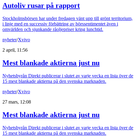
Autoliv rusar på rapport
Stockholmsbörsen har under fredagen vänt upp till grönt territorium,
i linje med en successiv förbättring av börssentimentet även i
omvärlden och sjunkande råoljepriser kring lunchtid.
nyheter
/
Xvivo
2 april, 11:56
Mest blankade aktierna just nu
Nyhetsbyrån Direkt publicerar i slutet av varje vecka en lista över de
15 mest blankade aktierna på den svenska marknaden.
nyheter
/
Xvivo
27 mars, 12:08
Mest blankade aktierna just nu
Nyhetsbyrån Direkt publicerar i slutet av varje vecka en lista över de
15 mest blankade aktierna på den svenska marknaden.