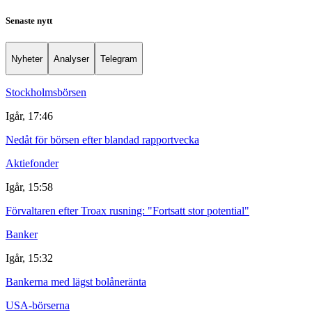
Senaste nytt
Nyheter
Analyser
Telegram
Stockholmsbörsen
Igår, 17:46
Nedåt för börsen efter blandad rapportvecka
Aktiefonder
Igår, 15:58
Förvaltaren efter Troax rusning: "Fortsatt stor potential"
Banker
Igår, 15:32
Bankerna med lägst bolåneränta
USA-börserna