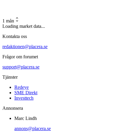
1 mån
Loading market data...
Kontakta oss
redaktionen@placera.se
Frågor om forumet
support@placera.se
Tjänster
Redeye
SME Direkt
Investtech
Annonsera
Marc Lindh
annons@placera.se