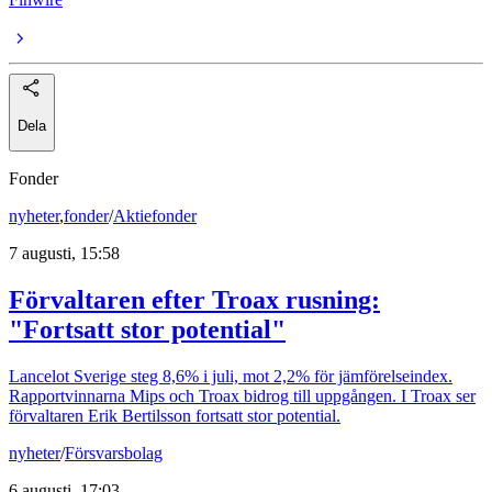
Dela
Fonder
nyheter
,
fonder
/
Aktiefonder
7 augusti, 15:58
Förvaltaren efter Troax rusning:
"Fortsatt stor potential"
Lancelot Sverige steg 8,6% i juli, mot 2,2% för jämförelseindex.
Rapportvinnarna Mips och Troax bidrog till uppgången. I Troax ser
förvaltaren Erik Bertilsson fortsatt stor potential.
nyheter
/
Försvarsbolag
6 augusti, 17:03