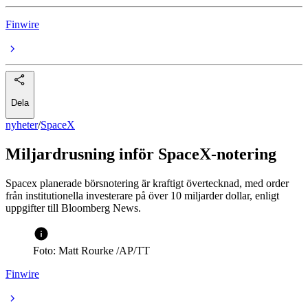
Finwire
Dela
nyheter
/
SpaceX
Miljardrusning inför SpaceX-notering
Spacex planerade börsnotering är kraftigt övertecknad, med order
från institutionella investerare på över 10 miljarder dollar, enligt
uppgifter till Bloomberg News.
Foto: Matt Rourke /AP/TT
Finwire