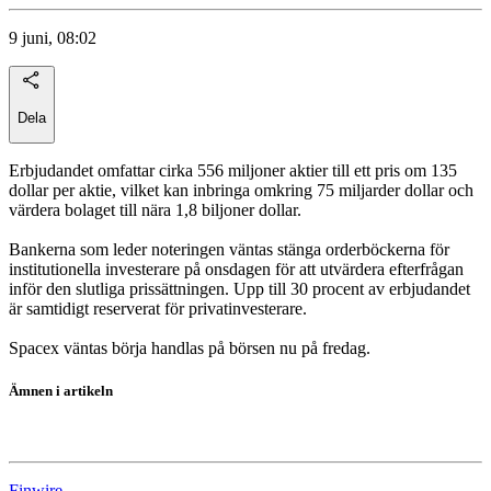
9 juni, 08:02
Dela
Erbjudandet omfattar cirka 556 miljoner aktier till ett pris om 135
dollar per aktie, vilket kan inbringa omkring 75 miljarder dollar och
värdera bolaget till nära 1,8 biljoner dollar.
Bankerna som leder noteringen väntas stänga orderböckerna för
institutionella investerare på onsdagen för att utvärdera efterfrågan
inför den slutliga prissättningen. Upp till 30 procent av erbjudandet
är samtidigt reserverat för privatinvesterare.
Spacex väntas börja handlas på börsen nu på fredag.
Ämnen i artikeln
SpaceX
Finwire