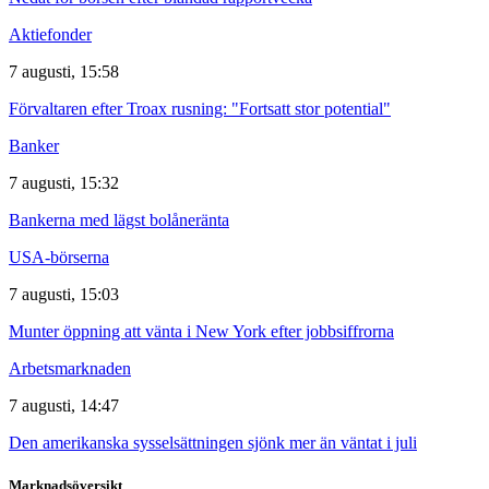
Aktiefonder
7 augusti, 15:58
Förvaltaren efter Troax rusning: "Fortsatt stor potential"
Banker
7 augusti, 15:32
Bankerna med lägst bolåneränta
USA-börserna
7 augusti, 15:03
Munter öppning att vänta i New York efter jobbsiffrorna
Arbetsmarknaden
7 augusti, 14:47
Den amerikanska sysselsättningen sjönk mer än väntat i juli
Marknadsöversikt