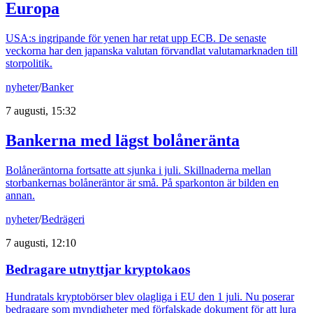
Europa
USA:s ingripande för yenen har retat upp ECB. De senaste
veckorna har den japanska valutan förvandlat valutamarknaden till
storpolitik.
nyheter
/
Banker
7 augusti, 15:32
Bankerna med lägst bolåneränta
Bolåneräntorna fortsatte att sjunka i juli. Skillnaderna mellan
storbankernas bolåneräntor är små. På sparkonton är bilden en
annan.
nyheter
/
Bedrägeri
7 augusti, 12:10
Bedragare utnyttjar kryptokaos
Hundratals kryptobörser blev olagliga i EU den 1 juli. Nu poserar
bedragare som myndigheter med förfalskade dokument för att lura