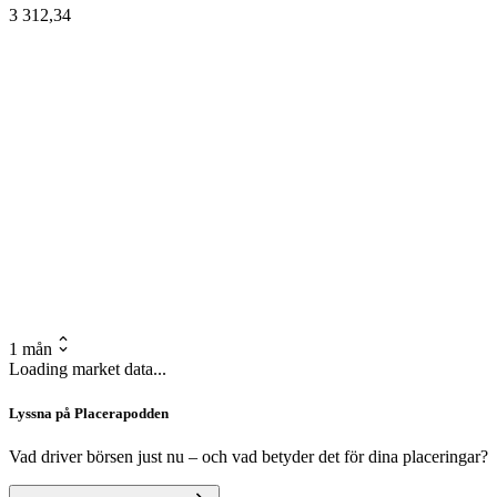
3 312,34
1 mån
Loading market data...
Lyssna på Placerapodden
Vad driver börsen just nu – och vad betyder det för dina placeringar?