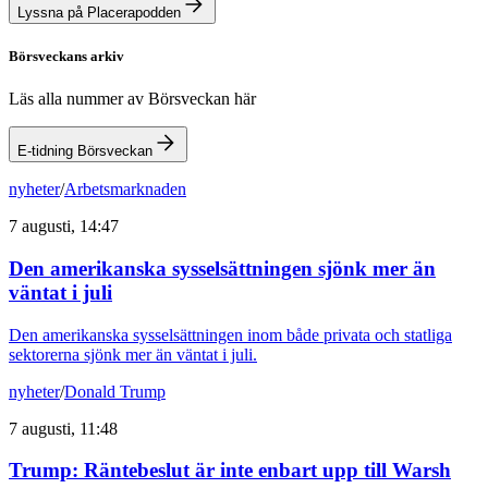
Lyssna på Placerapodden
Börsveckans arkiv
Läs alla nummer av Börsveckan här
E-tidning Börsveckan
nyheter
/
Arbetsmarknaden
7 augusti, 14:47
Den amerikanska sysselsättningen sjönk mer än
väntat i juli
Den amerikanska sysselsättningen inom både privata och statliga
sektorerna sjönk mer än väntat i juli.
nyheter
/
Donald Trump
7 augusti, 11:48
Trump: Räntebeslut är inte enbart upp till Warsh