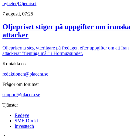
nyheter
/
Oljepriset
7 augusti, 07:25
Oljepriset stiger på uppgifter om iranska
attacker
Oljepriserna steg ytterligare på fredagen efter uppgifter om att Iran
attackerat "fientliga mål" i Hormuzsundet.
Kontakta oss
redaktionen@placera.se
Frågor om forumet
support@placera.se
Tjänster
Redeye
SME Direkt
Investtech