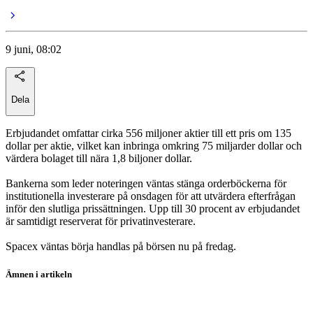
9 juni, 08:02
Dela
Erbjudandet omfattar cirka 556 miljoner aktier till ett pris om 135
dollar per aktie, vilket kan inbringa omkring 75 miljarder dollar och
värdera bolaget till nära 1,8 biljoner dollar.
Bankerna som leder noteringen väntas stänga orderböckerna för
institutionella investerare på onsdagen för att utvärdera efterfrågan
inför den slutliga prissättningen. Upp till 30 procent av erbjudandet
är samtidigt reserverat för privatinvesterare.
Spacex väntas börja handlas på börsen nu på fredag.
Ämnen i artikeln
SpaceX