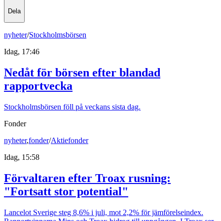
Dela
nyheter
/
Stockholmsbörsen
Idag, 17:46
Nedåt för börsen efter blandad
rapportvecka
Stockholmsbörsen föll på veckans sista dag.
Fonder
nyheter
,
fonder
/
Aktiefonder
Idag, 15:58
Förvaltaren efter Troax rusning:
"Fortsatt stor potential"
Lancelot Sverige steg 8,6% i juli, mot 2,2% för jämförelseindex.