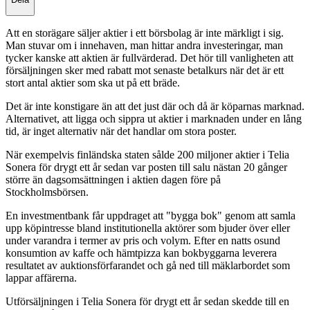
Att en storägare säljer aktier i ett börsbolag är inte märkligt i sig.
Man stuvar om i innehaven, man hittar andra investeringar, man
tycker kanske att aktien är fullvärderad. Det hör till vanligheten att
försäljningen sker med rabatt mot senaste betalkurs när det är ett
stort antal aktier som ska ut på ett bräde.
Det är inte konstigare än att det just där och då är köparnas marknad.
Alternativet, att ligga och sippra ut aktier i marknaden under en lång
tid, är inget alternativ när det handlar om stora poster.
När exempelvis finländska staten sålde 200 miljoner aktier i Telia
Sonera för drygt ett år sedan var posten till salu nästan 20 gånger
större än dagsomsättningen i aktien dagen före på
Stockholmsbörsen.
En investmentbank får uppdraget att "bygga bok" genom att samla
upp köpintresse bland institutionella aktörer som bjuder över eller
under varandra i termer av pris och volym. Efter en natts osund
konsumtion av kaffe och hämtpizza kan bokbyggarna leverera
resultatet av auktionsförfarandet och gå ned till mäklarbordet som
lappar affärerna.
Utförsäljningen i Telia Sonera för drygt ett år sedan skedde till en