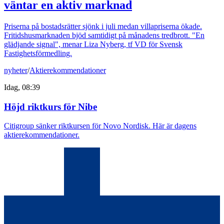
väntar en aktiv marknad
Priserna på bostadsrätter sjönk i juli medan villapriserna ökade.
Fritidshusmarknaden bjöd samtidigt på månadens tredbrott. "En
glädjande signal", menar Liza Nyberg, tf VD för Svensk
Fastighetsförmedling.
nyheter
/
Aktierekommendationer
Idag, 08:39
Höjd riktkurs för Nibe
Citigroup sänker riktkursen för Novo Nordisk. Här är dagens
aktierekommendationer.