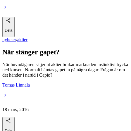
Dela
nyheter
/
aktier
När stänger gapet?
När huvudägaren säljer ut aktier brukar marknaden instinktivt trycka
ned kursen. Normalt hämtas gapet in på några dagar. Frågan är om
det händer i närtid i Capio?
Tomas Linnala
18 mars, 2016
Dela