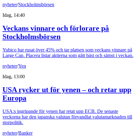
nyheter
/
Stockholmsbörsen
Idag, 14:40
Veckans vinnare och förlorare på
Stockholmsbörsen
Yubico har rusat över 45% och tar platsen som veckans vinnare på
Large Cap. Placera listar aktierna som gått bäst och sämst i veckan.
nyheter
/
Yen
Idag, 13:00
USA rycker ut för yenen – och retar upp
Europa
USA:s ingripande för yenen har retat upp ECB. De senaste
veckorna har den japanska valutan förvandlat valutamarknaden till
storpolitik.
nyheter
/
Banker