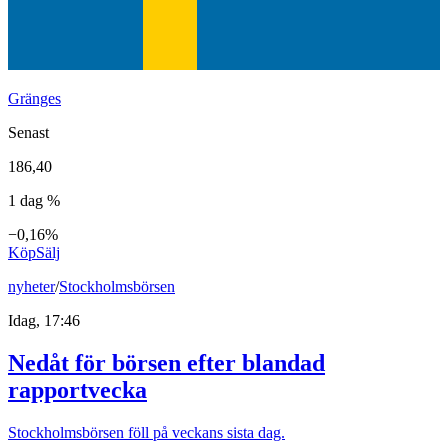
Gränges
Senast
186,40
1 dag %
−0,16%
Köp
Sälj
nyheter
/
Stockholmsbörsen
Idag, 17:46
Nedåt för börsen efter blandad
rapportvecka
Stockholmsbörsen föll på veckans sista dag.