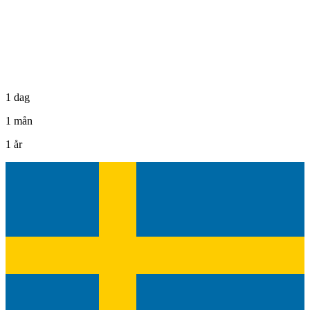
1 dag
1 mån
1 år