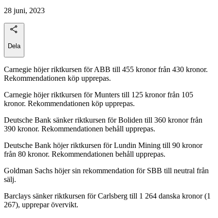
28 juni, 2023
Dela
Carnegie höjer riktkursen för ABB till 455 kronor från 430 kronor.
Rekommendationen köp upprepas.
Carnegie höjer riktkursen för Munters till 125 kronor från 105
kronor. Rekommendationen köp upprepas.
Deutsche Bank sänker riktkursen för Boliden till 360 kronor från
390 kronor. Rekommendationen behåll upprepas.
Deutsche Bank höjer riktkursen för Lundin Mining till 90 kronor
från 80 kronor. Rekommendationen behåll upprepas.
Goldman Sachs höjer sin rekommendation för SBB till neutral från
sälj.
Barclays sänker riktkursen för Carlsberg till 1 264 danska kronor (1
267), upprepar övervikt.