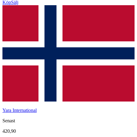
Köp
Sälj
Yara International
Senast
420,90