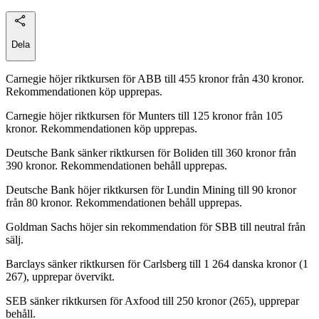
Dela
Carnegie höjer riktkursen för ABB till 455 kronor från 430 kronor.
Rekommendationen köp upprepas.
Carnegie höjer riktkursen för Munters till 125 kronor från 105
kronor. Rekommendationen köp upprepas.
Deutsche Bank sänker riktkursen för Boliden till 360 kronor från
390 kronor. Rekommendationen behåll upprepas.
Deutsche Bank höjer riktkursen för Lundin Mining till 90 kronor
från 80 kronor. Rekommendationen behåll upprepas.
Goldman Sachs höjer sin rekommendation för SBB till neutral från
sälj.
Barclays sänker riktkursen för Carlsberg till 1 264 danska kronor (1
267), upprepar övervikt.
SEB sänker riktkursen för Axfood till 250 kronor (265), upprepar
behåll.