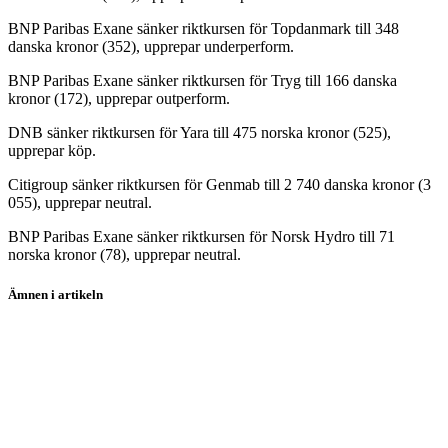
BNP Paribas Exane sänker riktkursen för Topdanmark till 348
danska kronor (352), upprepar underperform.
BNP Paribas Exane sänker riktkursen för Tryg till 166 danska
kronor (172), upprepar outperform.
DNB sänker riktkursen för Yara till 475 norska kronor (525),
upprepar köp.
Citigroup sänker riktkursen för Genmab till 2 740 danska kronor (3
055), upprepar neutral.
BNP Paribas Exane sänker riktkursen för Norsk Hydro till 71
norska kronor (78), upprepar neutral.
Ämnen i artikeln
Dustin
Arjo
Aker Horizons
Mips