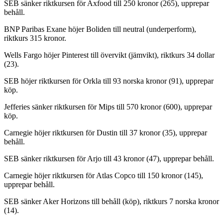
SEB sänker riktkursen för Axfood till 250 kronor (265), upprepar
behåll.
BNP Paribas Exane höjer Boliden till neutral (underperform),
riktkurs 315 kronor.
Wells Fargo höjer Pinterest till övervikt (jämvikt), riktkurs 34 dollar
(23).
SEB höjer riktkursen för Orkla till 93 norska kronor (91), upprepar
köp.
Jefferies sänker riktkursen för Mips till 570 kronor (600), upprepar
köp.
Carnegie höjer riktkursen för Dustin till 37 kronor (35), upprepar
behåll.
SEB sänker riktkursen för Arjo till 43 kronor (47), upprepar behåll.
Carnegie höjer riktkursen för Atlas Copco till 150 kronor (145),
upprepar behåll.
SEB sänker Aker Horizons till behåll (köp), riktkurs 7 norska kronor
(14).