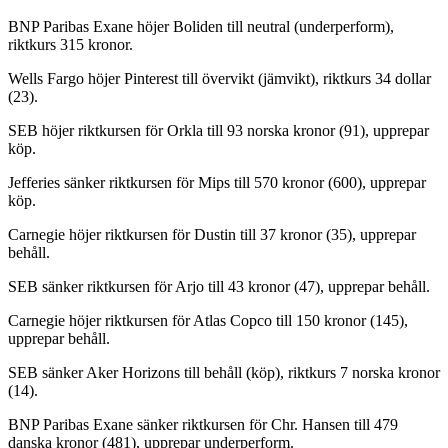
BNP Paribas Exane höjer Boliden till neutral (underperform),
riktkurs 315 kronor.
Wells Fargo höjer Pinterest till övervikt (jämvikt), riktkurs 34 dollar
(23).
SEB höjer riktkursen för Orkla till 93 norska kronor (91), upprepar
köp.
Jefferies sänker riktkursen för Mips till 570 kronor (600), upprepar
köp.
Carnegie höjer riktkursen för Dustin till 37 kronor (35), upprepar
behåll.
SEB sänker riktkursen för Arjo till 43 kronor (47), upprepar behåll.
Carnegie höjer riktkursen för Atlas Copco till 150 kronor (145),
upprepar behåll.
SEB sänker Aker Horizons till behåll (köp), riktkurs 7 norska kronor
(14).
BNP Paribas Exane sänker riktkursen för Chr. Hansen till 479
danska kronor (481), upprepar underperform.