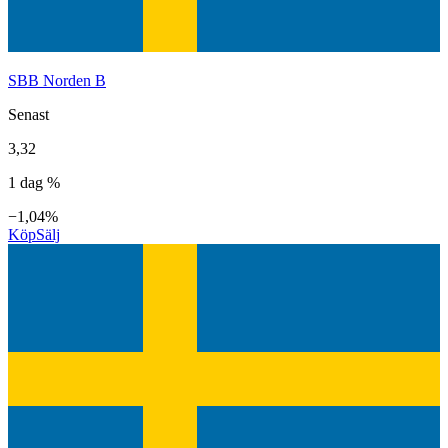
SBB Norden B
Senast
3,32
1 dag %
−1,04%
Köp
Sälj