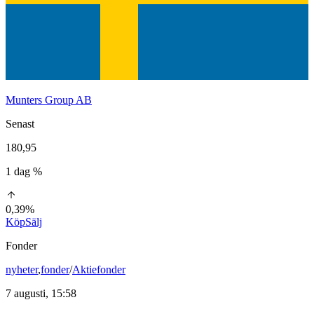
Munters Group AB
Senast
180,95
1 dag %
0,39%
Köp
Sälj
Fonder
nyheter
,
fonder
/
Aktiefonder
7 augusti, 15:58