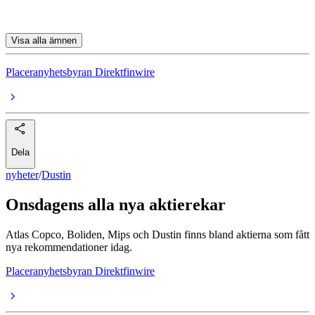
Topdanmark
Visa alla ämnen
Placeranyhetsbyran Direktfinwire
Dela
nyheter
/
Dustin
Onsdagens alla nya aktierekar
Atlas Copco, Boliden, Mips och Dustin finns bland aktierna som fått
nya rekommendationer idag.
Placeranyhetsbyran Direktfinwire