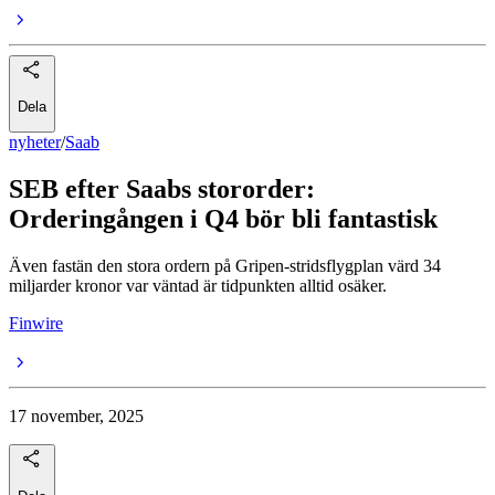
Dela
nyheter
/
Saab
SEB efter Saabs stororder:
Orderingången i Q4 bör bli fantastisk
Även fastän den stora ordern på Gripen-stridsflygplan värd 34
miljarder kronor var väntad är tidpunkten alltid osäker.
Finwire
17 november, 2025