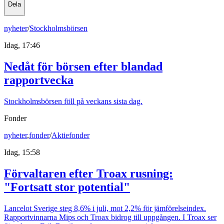
Dela
nyheter
/
Stockholmsbörsen
Idag, 17:46
Nedåt för börsen efter blandad
rapportvecka
Stockholmsbörsen föll på veckans sista dag.
Fonder
nyheter
,
fonder
/
Aktiefonder
Idag, 15:58
Förvaltaren efter Troax rusning:
"Fortsatt stor potential"
Lancelot Sverige steg 8,6% i juli, mot 2,2% för jämförelseindex.
Rapportvinnarna Mips och Troax bidrog till uppgången. I Troax ser