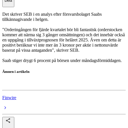
Dela
Det skriver SEB i en analys efter försvarsbolaget Saabs
tillkännagivande i helgen.
"Orderingången för fjärde kvartalet bör bli fantastisk (orderstocken
kommer att närma sig 3 gånger omsättningen) och det innebär också
en uppgång i tillväxtprognosen för helåret 2025. Även om detta är
positivt beräknar vi inte mer än 3 kronor per aktie i nettonuvärde
baserat på vissa antaganden", skriver SEB.
Saab stiger drygt 6 procent på börsen under måndagsförmiddagen.
Ämnen i artikeln
Saab
Finwire