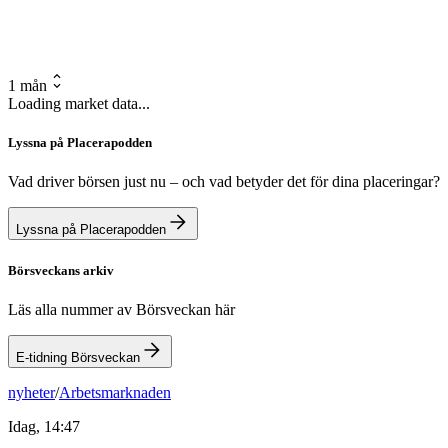
1 mån
Loading market data...
Lyssna på Placerapodden
Vad driver börsen just nu – och vad betyder det för dina placeringar?
Lyssna på Placerapodden
Börsveckans arkiv
Läs alla nummer av Börsveckan här
E-tidning Börsveckan
nyheter
/
Arbetsmarknaden
Idag, 14:47