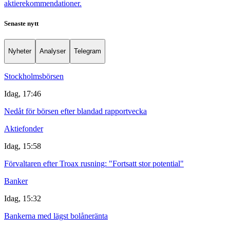
aktierekommendationer.
Senaste nytt
Nyheter
Analyser
Telegram
Stockholmsbörsen
Idag, 17:46
Nedåt för börsen efter blandad rapportvecka
Aktiefonder
Idag, 15:58
Förvaltaren efter Troax rusning: "Fortsatt stor potential"
Banker
Idag, 15:32
Bankerna med lägst bolåneränta