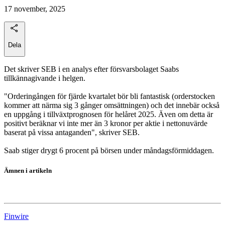
17 november, 2025
Dela
Det skriver SEB i en analys efter försvarsbolaget Saabs
tillkännagivande i helgen.
"Orderingången för fjärde kvartalet bör bli fantastisk (orderstocken
kommer att närma sig 3 gånger omsättningen) och det innebär också
en uppgång i tillväxtprognosen för helåret 2025. Även om detta är
positivt beräknar vi inte mer än 3 kronor per aktie i nettonuvärde
baserat på vissa antaganden", skriver SEB.
Saab stiger drygt 6 procent på börsen under måndagsförmiddagen.
Ämnen i artikeln
Saab
Finwire