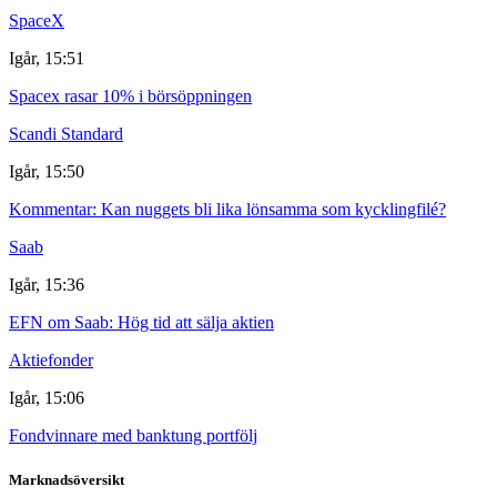
SpaceX
Igår, 15:51
Spacex rasar 10% i börsöppningen
Scandi Standard
Igår, 15:50
Kommentar: Kan nuggets bli lika lönsamma som kycklingfilé?
Saab
Igår, 15:36
EFN om Saab: Hög tid att sälja aktien
Aktiefonder
Igår, 15:06
Fondvinnare med banktung portfölj
Marknadsöversikt