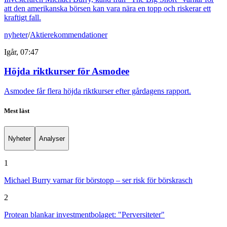
att den amerikanska börsen kan vara nära en topp och riskerar ett
kraftigt fall.
nyheter
/
Aktierekommendationer
Igår, 07:47
Höjda riktkurser för Asmodee
Asmodee får flera höjda riktkurser efter gårdagens rapport.
Mest läst
Nyheter
Analyser
1
Michael Burry varnar för börstopp – ser risk för börskrasch
2
Protean blankar investmentbolaget: "Perversiteter"