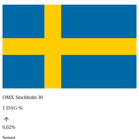
OMX Stockholm 30
1 DAG %
0,02%
Senast