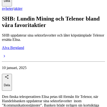
Dela
nyheter
/
aktier
SHB: Lundin Mining och Telenor bland
våra favoritaktier
SHB uppdaterar sina sektorfavoriter och låter köpstämplade Telenor
ersätta Elisa.
Alva Bergland
10 januari, 2025
Dela
Den finska teleoperatören Elisa petas till förmån för Telenor, när
Handelsbanken uppdaterar sina sektorfavoriter inom
"Kommunikationstjänster". Banken höjde nyligen sin kortsiktiga