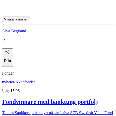
Catena
Visa alla ämnen
Alva Bergland
Dela
Fonder
nyheter
/
Aktiefonder
Igår, 15:06
Fondvinnare med banktung portfölj
Tommi Saukkoriipi har styrt nästan halva SEB Swedish Value Fund