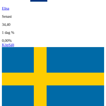
Elisa
Senast
34,40
1 dag %
0,00%
Köp
Sälj