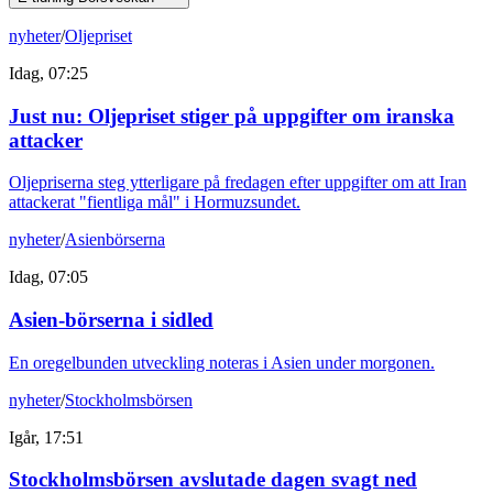
nyheter
/
Oljepriset
Idag, 07:25
Just nu
:
Oljepriset stiger på uppgifter om iranska
attacker
Oljepriserna steg ytterligare på fredagen efter uppgifter om att Iran
attackerat "fientliga mål" i Hormuzsundet.
nyheter
/
Asienbörserna
Idag, 07:05
Asien-börserna i sidled
En oregelbunden utveckling noteras i Asien under morgonen.
nyheter
/
Stockholmsbörsen
Igår, 17:51
Stockholmsbörsen avslutade dagen svagt ned