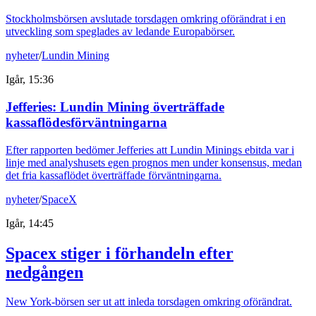
Stockholmsbörsen avslutade torsdagen omkring oförändrat i en
utveckling som speglades av ledande Europabörser.
nyheter
/
Lundin Mining
Igår, 15:36
Jefferies: Lundin Mining överträffade
kassaflödesförväntningarna
Efter rapporten bedömer Jefferies att Lundin Minings ebitda var i
linje med analyshusets egen prognos men under konsensus, medan
det fria kassaflödet överträffade förväntningarna.
nyheter
/
SpaceX
Igår, 14:45
Spacex stiger i förhandeln efter
nedgången
New York-börsen ser ut att inleda torsdagen omkring oförändrat.