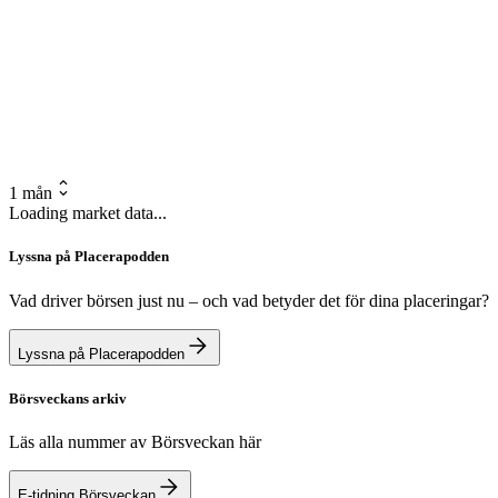
1 mån
Loading market data...
Lyssna på Placerapodden
Vad driver börsen just nu – och vad betyder det för dina placeringar?
Lyssna på Placerapodden
Börsveckans arkiv
Läs alla nummer av Börsveckan här
E-tidning Börsveckan