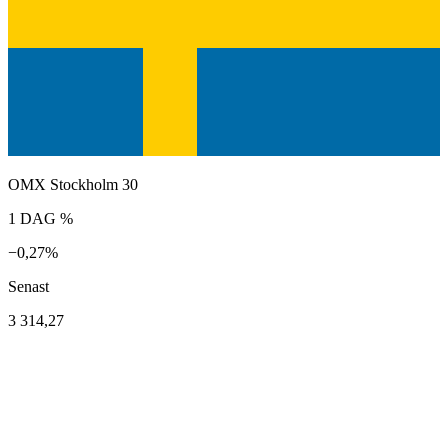
OMX Stockholm 30
1 DAG %
−0,27%
Senast
3 314,27