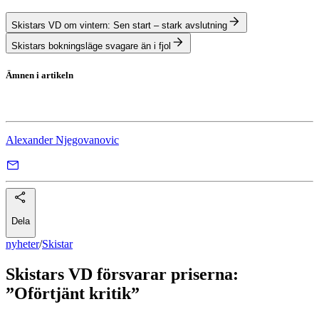
Skistars VD om vintern: Sen start – stark avslutning
Skistars bokningsläge svagare än i fjol
Ämnen i artikeln
Skistar
Alexander Njegovanovic
Dela
nyheter
/
Skistar
Skistars VD försvarar priserna:
”Oförtjänt kritik”