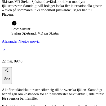
Skistars VD Stefan Sjöstrand avfärdar kritiken mot dyra
fjällsemestrar. Samtidigt vill bolaget locka fler internationella gäster
– även på sommaren. ”Vi är oerhört prisvärda”, säger han till
Placera.
Foto: Skistar
Stefan Sjöstrand, VD på Skistar
Alexander Njegovanovic
22 maj, 09:48
Dela
Allt fler utländska turister söker sig till de svenska fjällen. Samtidigt
har frågan om kostnaden för en fjällsemester blivit aktuell, inte minst
för svenska barnfamiljer.