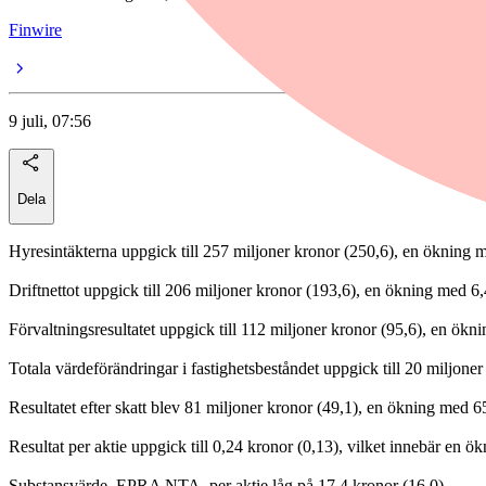
Finwire
9 juli, 07:56
Dela
Hyresintäkterna uppgick till 257 miljoner kronor (250,6), en ökning 
Driftnettot uppgick till 206 miljoner kronor (193,6), en ökning med 6
Förvaltningsresultatet uppgick till 112 miljoner kronor (95,6), en ök
Totala värdeförändringar i fastighetsbeståndet uppgick till 20 miljoner
Resultatet efter skatt blev 81 miljoner kronor (49,1), en ökning med 6
Resultat per aktie uppgick till 0,24 kronor (0,13), vilket innebär en 
Substansvärde, EPRA NTA, per aktie låg på 17,4 kronor (16,0).