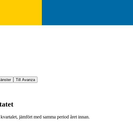
jänster
Till Avanza
tatet
a kvartalet, jämfört med samma period året innan.