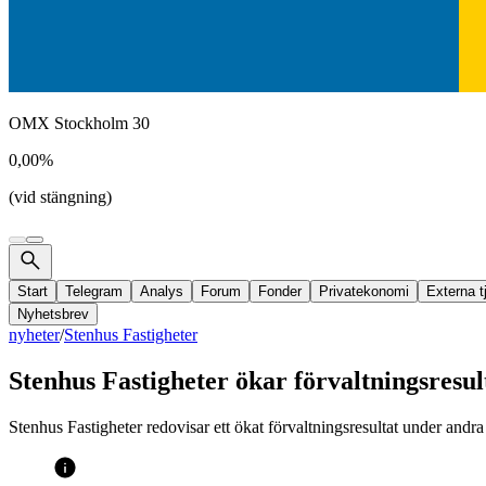
OMX Stockholm 30
0,00%
(vid stängning)
Start
Telegram
Analys
Forum
Fonder
Privatekonomi
Externa t
Nyhetsbrev
nyheter
/
Stenhus Fastigheter
Stenhus Fastigheter ökar förvaltningsresul
Stenhus Fastigheter redovisar ett ökat förvaltningsresultat under andr