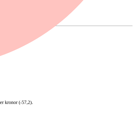
er kronor (-57,2).