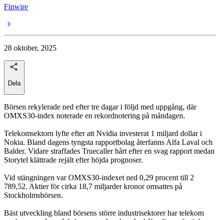
Finwire
28 oktober, 2025
Dela
Börsen rekylerade ned efter tre dagar i följd med uppgång, där
OMXS30-index noterade en rekordnotering på måndagen.
Telekomsektorn lyfte efter att Nvidia investerat 1 miljard dollar i
Nokia. Bland dagens tyngsta rapportbolag återfanns Alfa Laval och
Balder. Vidare straffades Truecaller hårt efter en svag rapport medan
Storytel klättrade rejält efter höjda prognoser.
Vid stängningen var OMXS30-indexet ned 0,29 procent till 2
789,52. Aktier för cirka 18,7 miljarder kronor omsattes på
Stockholmsbörsen.
Bäst utveckling bland börsens större industrisektorer har telekom