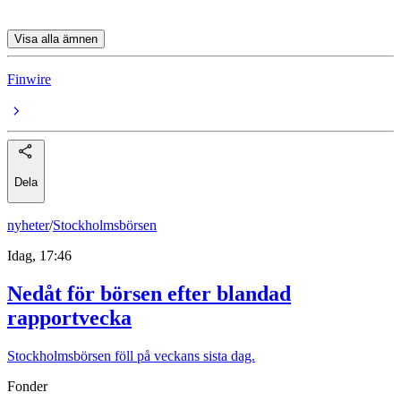
Visa alla ämnen
Finwire
Dela
nyheter
/
Stockholmsbörsen
Idag, 17:46
Nedåt för börsen efter blandad
rapportvecka
Stockholmsbörsen föll på veckans sista dag.
Fonder