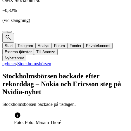
OMX Stockholm 30
−0,32%
(vid stängning)
Start
Telegram
Analys
Forum
Fonder
Privatekonomi
Externa tjänster
Till Avanza
Nyhetsbrev
nyheter
/
Stockholmsbörsen
Stockholmsbörsen backade efter
rekorddag – Nokia och Ericsson steg på
Nvidia-nyhet
Stockholmsbörsen backade på tisdagen.
Foto: Foto: Maxim Thoré