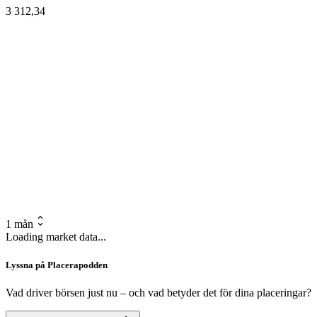
3 312,34
1 mån
Loading market data...
Lyssna på Placerapodden
Vad driver börsen just nu – och vad betyder det för dina placeringar?