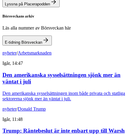
Lyssna på Placerapodden
Börsveckans arkiv
Läs alla nummer av Börsveckan här
E-tidning Börsveckan
nyheter
/
Arbetsmarknaden
Igår, 14:47
Den amerikanska sysselsättningen sjönk mer än
väntat i juli
Den amerikanska sysselsättningen inom både privata och statliga
sektorerna sjönk mer än väntat i juli.
nyheter
/
Donald Trump
Igår, 11:48
Trump: Räntebeslut är inte enbart upp till Warsh