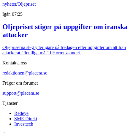
nyheter
/
Oljepriset
Igår, 07:25
Oljepriset stiger på uppgifter om iranska
attacker
Oljepriserna steg ytterligare på fredagen efter uppgifter om att Iran
attackerat "fientliga mål" i Hormuzsundet.
Kontakta oss
redaktionen@placera.se
Frågor om forumet
support@placera.se
Tjänster
Redeye
SME Direkt
Investtech