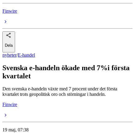
Finwire
Dela
nyheter
/
E-handel
Svenska e-handeln ökade med 7%i första
kvartalet
Den svenska e-handeln växte med 7 procent under det första
kvartalet trots geopolitisk oro och störningar i handeln.
Finwire
19 maj, 07:38