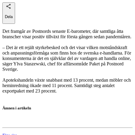
Dela
Det framgår av Postnords senaste E-barometer, där samtliga åtta
branscher visar positiv tillväxt för första gången sedan pandemiåren.
– Det är ett rejält styrkebesked och det visar vilken motståndskraft
och anpassningsförmåga som finns hos de svenska e-handlarna. För
konsumenterna är det en självklar del av vardagen att handla online,
säger Ylva Staszewski, chef för affärsområde Paket på Postnord
Sverige.
Apotekshandeln växte snabbast med 13 procent, medan möbler och
heminredning ökade med 11 procent. Samtidigt steg antalet
exportpaket med 23 procent.
Ämnen i artikeln
E-handel