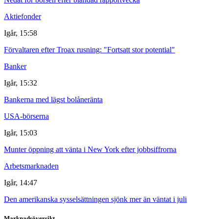
Aktiefonder
Igår, 15:58
Förvaltaren efter Troax rusning: "Fortsatt stor potential"
Banker
Igår, 15:32
Bankerna med lägst bolåneränta
USA-börserna
Igår, 15:03
Munter öppning att vänta i New York efter jobbsiffrorna
Arbetsmarknaden
Igår, 14:47
Den amerikanska sysselsättningen sjönk mer än väntat i juli
Marknadsöversikt