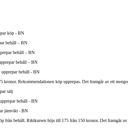
repar köp - BN
par behåll – BN
pprepar behåll – BN
 upprepar behåll – BN
, upprepar behåll - BN
 75 kronor. Rekommendationen köp upprepas. Det framgår av ett morgo
par sälj
 upprepar behåll - BN
par jämvikt - BN
köp från behåll. Riktkursen höjs till 175 från 150 kronor. Det framgår 