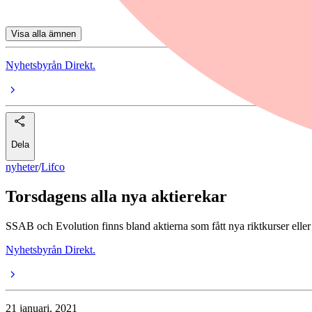
Visa alla ämnen
Nyhetsbyrån Direkt.
Dela
nyheter
/
Lifco
Torsdagens alla nya aktierekar
SSAB och Evolution finns bland aktierna som fått nya riktkurser ell
Nyhetsbyrån Direkt.
21 januari, 2021