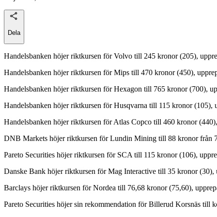
Dela
Handelsbanken höjer riktkursen för Volvo till 245 kronor (205), upp
Handelsbanken höjer riktkursen för Mips till 470 kronor (450), uppre
Handelsbanken höjer riktkursen för Hexagon till 765 kronor (700), u
Handelsbanken höjer riktkursen för Husqvarna till 115 kronor (105),
Handelsbanken höjer riktkursen för Atlas Copco till 460 kronor (440)
DNB Markets höjer riktkursen för Lundin Mining till 88 kronor från
Pareto Securities höjer riktkursen för SCA till 115 kronor (106), uppre
Danske Bank höjer riktkursen för Mag Interactive till 35 kronor (30),
Barclays höjer riktkursen för Nordea till 76,68 kronor (75,60), uppre
Pareto Securities höjer sin rekommendation för Billerud Korsnäs till 