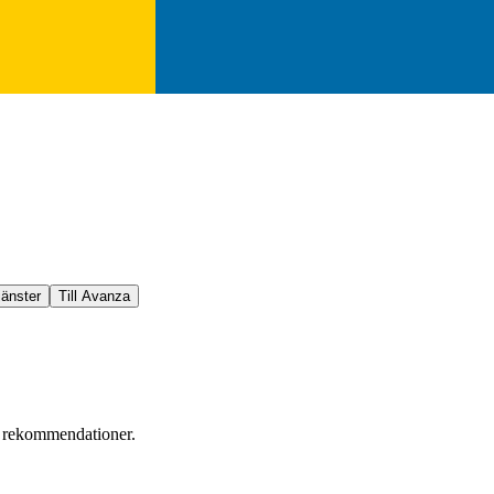
jänster
Till Avanza
er rekommendationer.