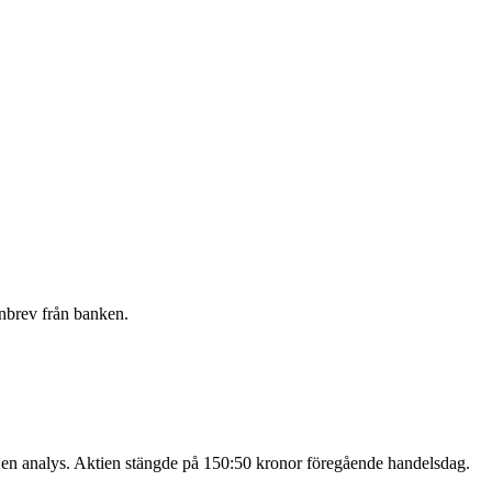
nbrev från banken.
av en analys. Aktien stängde på 150:50 kronor föregående handelsdag.