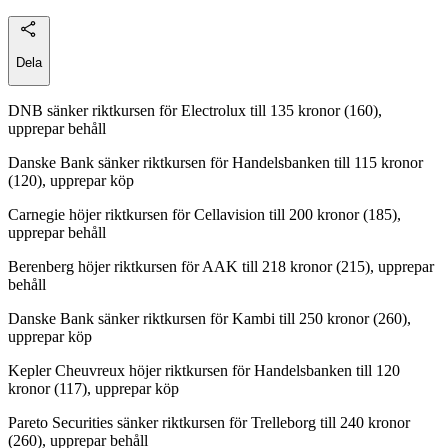
Dela
DNB sänker riktkursen för Electrolux till 135 kronor (160),
upprepar behåll
Danske Bank sänker riktkursen för Handelsbanken till 115 kronor
(120), upprepar köp
Carnegie höjer riktkursen för Cellavision till 200 kronor (185),
upprepar behåll
Berenberg höjer riktkursen för AAK till 218 kronor (215), upprepar
behåll
Danske Bank sänker riktkursen för Kambi till 250 kronor (260),
upprepar köp
Kepler Cheuvreux höjer riktkursen för Handelsbanken till 120
kronor (117), upprepar köp
Pareto Securities sänker riktkursen för Trelleborg till 240 kronor
(260), upprepar behåll