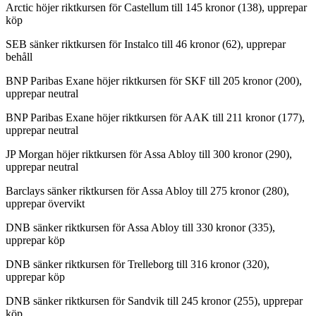
Arctic höjer riktkursen för Castellum till 145 kronor (138), upprepar
köp
SEB sänker riktkursen för Instalco till 46 kronor (62), upprepar
behåll
BNP Paribas Exane höjer riktkursen för SKF till 205 kronor (200),
upprepar neutral
BNP Paribas Exane höjer riktkursen för AAK till 211 kronor (177),
upprepar neutral
JP Morgan höjer riktkursen för Assa Abloy till 300 kronor (290),
upprepar neutral
Barclays sänker riktkursen för Assa Abloy till 275 kronor (280),
upprepar övervikt
DNB sänker riktkursen för Assa Abloy till 330 kronor (335),
upprepar köp
DNB sänker riktkursen för Trelleborg till 316 kronor (320),
upprepar köp
DNB sänker riktkursen för Sandvik till 245 kronor (255), upprepar
köp