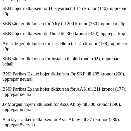
SEB höjer riktkursen för Husqvarna till 145 kronor (140), upprepar
köp
SEB sänker riktkursen för Afry till 200 kronor (230), upprepar köp
SEB höjer riktkursen för Thule till 360 kronor (320), upprepar köp
Arctic höjer riktkursen för Castellum till 145 kronor (138), upprepar
köp
SEB sänker riktkursen för Instalco till 46 kronor (62), upprepar
behåll
BNP Paribas Exane höjer riktkursen för SKF till 205 kronor (200),
upprepar neutral
BNP Paribas Exane höjer riktkursen för AAK till 211 kronor (177),
upprepar neutral
JP Morgan höjer riktkursen för Assa Abloy till 300 kronor (290),
upprepar neutral
Barclays sänker riktkursen för Assa Abloy till 275 kronor (280),
upprepar övervikt