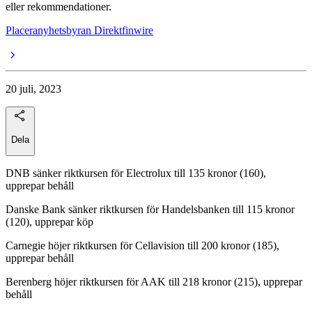
eller rekommendationer.
Placeranyhetsbyran Direktfinwire
20 juli, 2023
Dela
DNB sänker riktkursen för Electrolux till 135 kronor (160),
upprepar behåll
Danske Bank sänker riktkursen för Handelsbanken till 115 kronor
(120), upprepar köp
Carnegie höjer riktkursen för Cellavision till 200 kronor (185),
upprepar behåll
Berenberg höjer riktkursen för AAK till 218 kronor (215), upprepar
behåll