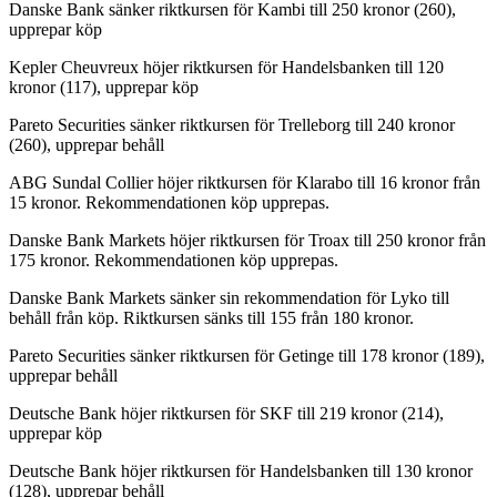
Danske Bank sänker riktkursen för Kambi till 250 kronor (260),
upprepar köp
Kepler Cheuvreux höjer riktkursen för Handelsbanken till 120
kronor (117), upprepar köp
Pareto Securities sänker riktkursen för Trelleborg till 240 kronor
(260), upprepar behåll
ABG Sundal Collier höjer riktkursen för Klarabo till 16 kronor från
15 kronor. Rekommendationen köp upprepas.
Danske Bank Markets höjer riktkursen för Troax till 250 kronor från
175 kronor. Rekommendationen köp upprepas.
Danske Bank Markets sänker sin rekommendation för Lyko till
behåll från köp. Riktkursen sänks till 155 från 180 kronor.
Pareto Securities sänker riktkursen för Getinge till 178 kronor (189),
upprepar behåll
Deutsche Bank höjer riktkursen för SKF till 219 kronor (214),
upprepar köp
Deutsche Bank höjer riktkursen för Handelsbanken till 130 kronor
(128), upprepar behåll