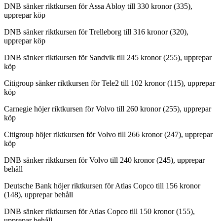
DNB sänker riktkursen för Assa Abloy till 330 kronor (335),
upprepar köp
DNB sänker riktkursen för Trelleborg till 316 kronor (320),
upprepar köp
DNB sänker riktkursen för Sandvik till 245 kronor (255), upprepar
köp
Citigroup sänker riktkursen för Tele2 till 102 kronor (115), upprepar
köp
Carnegie höjer riktkursen för Volvo till 260 kronor (255), upprepar
köp
Citigroup höjer riktkursen för Volvo till 266 kronor (247), upprepar
köp
DNB sänker riktkursen för Volvo till 240 kronor (245), upprepar
behåll
Deutsche Bank höjer riktkursen för Atlas Copco till 156 kronor
(148), upprepar behåll
DNB sänker riktkursen för Atlas Copco till 150 kronor (155),
upprepar behåll