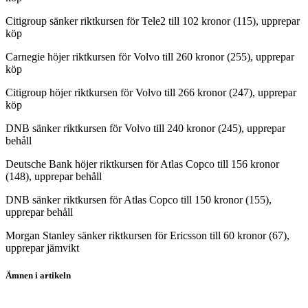
Citigroup sänker riktkursen för Tele2 till 102 kronor (115), upprepar
köp
Carnegie höjer riktkursen för Volvo till 260 kronor (255), upprepar
köp
Citigroup höjer riktkursen för Volvo till 266 kronor (247), upprepar
köp
DNB sänker riktkursen för Volvo till 240 kronor (245), upprepar
behåll
Deutsche Bank höjer riktkursen för Atlas Copco till 156 kronor
(148), upprepar behåll
DNB sänker riktkursen för Atlas Copco till 150 kronor (155),
upprepar behåll
Morgan Stanley sänker riktkursen för Ericsson till 60 kronor (67),
upprepar jämvikt
Ämnen i artikeln
SKF