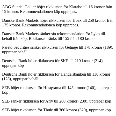
ABG Sundal Collier höjer riktkursen för Klarabo till 16 kronor från
15 kronor. Rekommendationen köp upprepas.
Danske Bank Markets höjer riktkursen för Troax till 250 kronor från
175 kronor. Rekommendationen köp upprepas.
Danske Bank Markets sänker sin rekommendation för Lyko till
behåll från köp. Riktkursen sänks till 155 från 180 kronor.
Pareto Securities sänker riktkursen för Getinge till 178 kronor (189),
upprepar behåll
Deutsche Bank höjer riktkursen för SKF till 219 kronor (214),
upprepar köp
Deutsche Bank höjer riktkursen för Handelsbanken till 130 kronor
(128), upprepar behåll
SEB höjer riktkursen för Husqvarna till 145 kronor (140), upprepar
köp
SEB sänker riktkursen för Afry till 200 kronor (230), upprepar köp
SEB höjer riktkursen för Thule till 360 kronor (320), upprepar köp