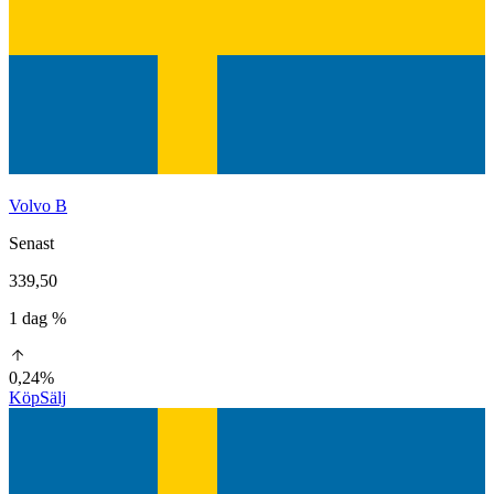
Volvo B
Senast
339,50
1 dag %
0,24%
Köp
Sälj