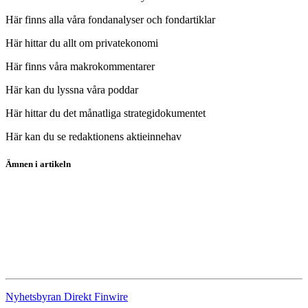
Här finns alla våra fondanalyser och fondartiklar
Här hittar du allt om privatekonomi
Här finns våra makrokommentarer
Här kan du lyssna våra poddar
Här hittar du det månatliga strategidokumentet
Här kan du se redaktionens aktieinnehav
Ämnen i artikeln
Surgical Science
Essity
Nordnet
Swedish Orphan Biovitrum
Nyhetsbyran Direkt Finwire