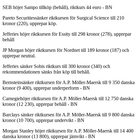
SEB höjer Sampo tillköp (behåll), riktkurs 44 euro - BN
Pareto Securitiessänker riktkursen för Surgical Science till 210
kronor (220), upprepar köp.
Jefferies höjer riktkursen för Essity till 298 kronor (278), upprepar
behåll
JP Morgan höjer riktkursen för Nordnet till 189 kronor (187) och
upprepar neutral.
Jefferies sänker Sobis riktkurs till 300 kronor (340) och
rekommendationen sänks från köp till behåll.
Bernsteinsänker riktkursen för A.P. Möller-Maersk till 9 350 danska
kronor (9 400), upprepar underperform - BN
Carnegiehöjer riktkursen för A.P. Möller-Maersk till 12 750 danska
kronor (12 230), upprepar behåll - BN
Barclays sänker riktkursen för A.P. Möller-Maersk till 9 800 danska
kronor (10 700), upprepar undervikt - BN
Morgan Stanley höjer riktkursen för A.P. Möller-Maersk till 14 400
danska kronor (13 800), upprepar jämvikt - BN