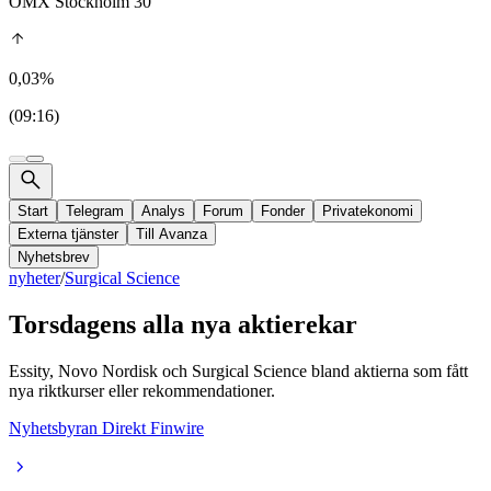
OMX Stockholm 30
0,03%
(09:16)
Start
Telegram
Analys
Forum
Fonder
Privatekonomi
Externa tjänster
Till Avanza
Nyhetsbrev
nyheter
/
Surgical Science
Torsdagens alla nya aktierekar
Essity, Novo Nordisk och Surgical Science bland aktierna som fått
nya riktkurser eller rekommendationer.
Nyhetsbyran Direkt Finwire