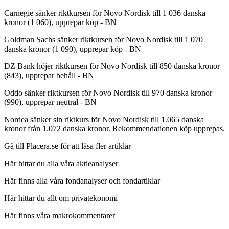
Carnegie sänker riktkursen för Novo Nordisk till 1 036 danska
kronor (1 060), upprepar köp - BN
Goldman Sachs sänker riktkursen för Novo Nordisk till 1 070
danska kronor (1 090), upprepar köp - BN
DZ Bank höjer riktkursen för Novo Nordisk till 850 danska kronor
(843), upprepar behåll - BN
Oddo sänker riktkursen för Novo Nordisk till 970 danska kronor
(990), upprepar neutral - BN
Nordea sänker sin riktkurs för Novo Nordisk till 1.065 danska
kronor från 1.072 danska kronor. Rekommendationen köp upprepas.
Gå till Placera.se för att läsa fler artiklar
Här hittar du alla våra aktieanalyser
Här finns alla våra fondanalyser och fondartiklar
Här hittar du allt om privatekonomi
Här finns våra makrokommentarer