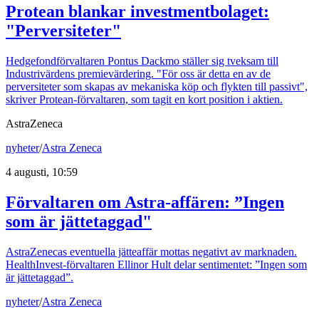
Protean blankar investmentbolaget:
"Perversiteter"
Hedgefondförvaltaren Pontus Dackmo ställer sig tveksam till
Industrivärdens premievärdering. "För oss är detta en av de
perversiteter som skapas av mekaniska köp och flykten till passivt",
skriver Protean-förvaltaren, som tagit en kort position i aktien.
AstraZeneca
nyheter
/
Astra Zeneca
4 augusti, 10:59
Förvaltaren om Astra-affären: ”Ingen
som är jättetaggad"
AstraZenecas eventuella jätteaffär mottas negativt av marknaden.
HealthInvest-förvaltaren Ellinor Hult delar sentimentet: ”Ingen som
är jättetaggad”.
nyheter
/
Astra Zeneca