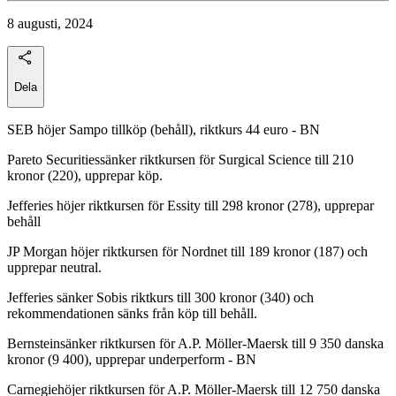
8 augusti, 2024
Dela
SEB höjer Sampo tillköp (behåll), riktkurs 44 euro - BN
Pareto Securitiessänker riktkursen för Surgical Science till 210
kronor (220), upprepar köp.
Jefferies höjer riktkursen för Essity till 298 kronor (278), upprepar
behåll
JP Morgan höjer riktkursen för Nordnet till 189 kronor (187) och
upprepar neutral.
Jefferies sänker Sobis riktkurs till 300 kronor (340) och
rekommendationen sänks från köp till behåll.
Bernsteinsänker riktkursen för A.P. Möller-Maersk till 9 350 danska
kronor (9 400), upprepar underperform - BN
Carnegiehöjer riktkursen för A.P. Möller-Maersk till 12 750 danska