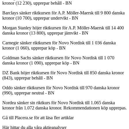
kronor (12 230), upprepar behåll - BN
Barclays sänker riktkursen för A.P. Möller-Maersk till 9 800 danska
kronor (10 700), upprepar undervikt - BN
Morgan Stanley höjer riktkursen för A.P. Möller-Maersk till 14 400
danska kronor (13 800), upprepar jämvikt - BN
Carnegie sänker riktkursen för Novo Nordisk till 1 036 danska
kronor (1 060), upprepar köp - BN
Goldman Sachs sänker riktkursen för Novo Nordisk till 1 070
danska kronor (1 090), upprepar köp - BN
DZ Bank höjer riktkursen för Novo Nordisk till 850 danska kronor
(843), upprepar behåll - BN
Oddo sänker riktkursen för Novo Nordisk till 970 danska kronor
(990), upprepar neutral - BN
Nordea sänker sin riktkurs för Novo Nordisk till 1.065 danska
kronor från 1.072 danska kronor. Rekommendationen köp upprepas.
Gå till Placera.se för att läsa fler artiklar
Här hittar du alla våra aktieanalyser