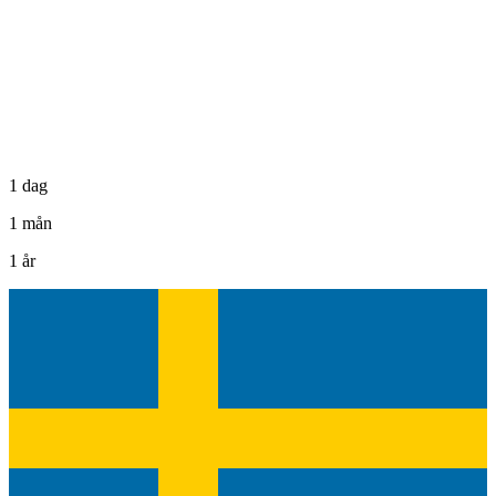
1 dag
1 mån
1 år