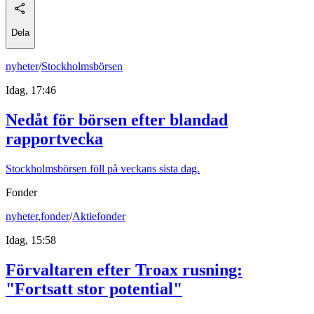
Dela
nyheter
/
Stockholmsbörsen
Idag, 17:46
Nedåt för börsen efter blandad
rapportvecka
Stockholmsbörsen föll på veckans sista dag.
Fonder
nyheter
,
fonder
/
Aktiefonder
Idag, 15:58
Förvaltaren efter Troax rusning:
"Fortsatt stor potential"