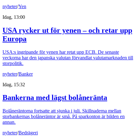
nyheter
/
Yen
Idag, 13:00
USA rycker ut för yenen – och retar upp
Europa
USA:s ingripande för yenen har retat upp ECB. De senaste
veckorna har den japanska valutan förvandlat valutamarknaden till
storpolitik.
nyheter
/
Banker
Idag, 15:32
Bankerna med lägst bolåneränta
Bolåneräntorna fortsatte att sjunka i juli. Skillnaderna mellan
storbankernas bolåneräntor är små. På sparkonton är bilden en
annan.
nyheter
/
Bedrägeri