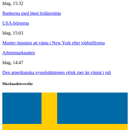
Idag, 15:32
Bankerna med lägst bolåneränta
USA-börserna
Idag, 15:03
Munter öppning att vänta i New York efter jobbsiffrorna
Arbetsmarknaden
Idag, 14:47
Den amerikanska sysselsättningen sjönk mer än väntat i juli
Marknadsöversikt