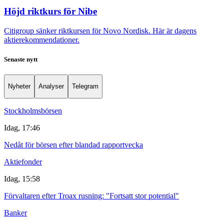
Höjd riktkurs för Nibe
Citigroup sänker riktkursen för Novo Nordisk. Här är dagens
aktierekommendationer.
Senaste nytt
Nyheter
Analyser
Telegram
Stockholmsbörsen
Idag, 17:46
Nedåt för börsen efter blandad rapportvecka
Aktiefonder
Idag, 15:58
Förvaltaren efter Troax rusning: "Fortsatt stor potential"
Banker