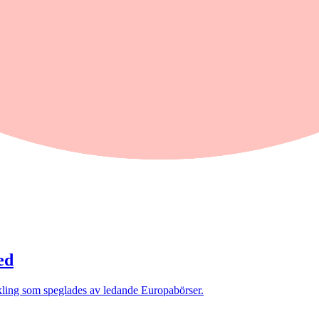
ed
kling som speglades av ledande Europabörser.