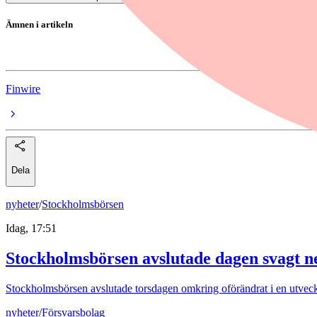
Ämnen i artikeln
europa
Finwire
Dela
nyheter
/
Stockholmsbörsen
Idag, 17:51
Stockholmsbörsen avslutade dagen svagt n
Stockholmsbörsen avslutade torsdagen omkring oförändrat i en utvec
nyheter
/
Försvarsbolag