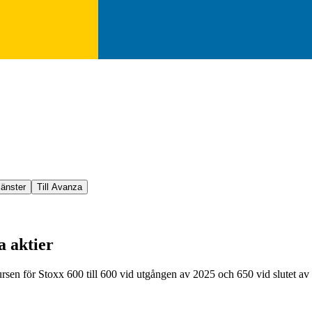
jänster
Till Avanza
a aktier
tkursen för Stoxx 600 till 600 vid utgången av 2025 och 650 vid slutet av