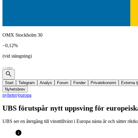
OMX Stockholm 30
−0,12%
(vid stängning)
Start
Telegram
Analys
Forum
Fonder
Privatekonomi
Externa t
Nyhetsbrev
nyheter
/
europa
UBS förutspår nytt uppsving för europeisk
UBS ser en återgång till vinsttillväxt i Europa nästa år och sätter rik