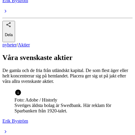
Erik Byström
Dela
nyheter
/
Aktier
Våra svenskaste aktier
De gamla och de fria från utländskt kapital. De som flest äger eller
helt koncentrerar sig på hemlandet. Placera ger sig ut på jakt efter
våra allra svenskaste aktier.
Foto: Adobe / Historly
Sveriges äldsta bolag är Swedbank. Här reklam för
Sparbanken från 1920-talet.
Erik Byström