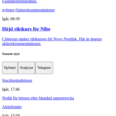
Fastighetsförmedling.
nyheter
/
Aktierekommendationer
Igår, 08:39
Höjd riktkurs för Nibe
Citigroup sänker riktkursen för Novo Nordisk. Här är dagens
aktierekommendationer.
Senaste nytt
Nyheter
Analyser
Telegram
Stockholmsbörsen
Igår, 17:46
Nedåt för börsen efter blandad rapportvecka
Aktiefonder
Igår, 15:58