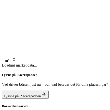
1 mån
Loading market data...
Lyssna på Placerapodden
Vad driver börsen just nu – och vad betyder det för dina placeringar?
Lyssna på Placerapodden
Börsveckans arkiv