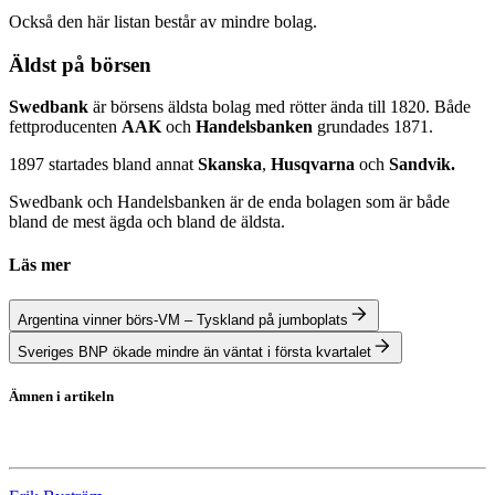
Också den här listan består av mindre bolag.
Äldst på börsen
Swedbank
är börsens äldsta bolag med rötter ända till 1820. Både
fettproducenten
AAK
och
Handelsbanken
grundades 1871.
1897 startades bland annat
Skanska
,
Husqvarna
och
Sandvik.
Swedbank och Handelsbanken är de enda bolagen som är både
bland de mest ägda och bland de äldsta.
Läs mer
Argentina vinner börs-VM – Tyskland på jumboplats
Sveriges BNP ökade mindre än väntat i första kvartalet
Ämnen i artikeln
Aktier