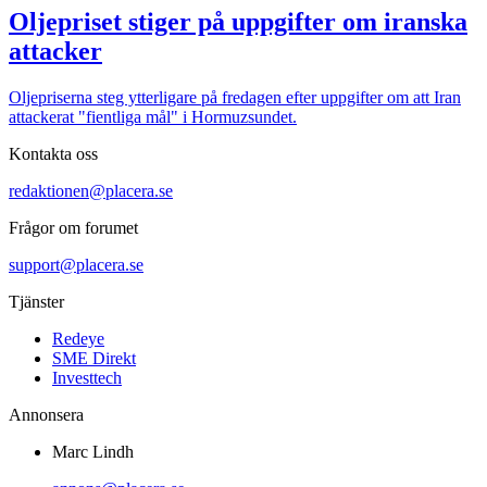
Oljepriset stiger på uppgifter om iranska
attacker
Oljepriserna steg ytterligare på fredagen efter uppgifter om att Iran
attackerat "fientliga mål" i Hormuzsundet.
Kontakta oss
redaktionen@placera.se
Frågor om forumet
support@placera.se
Tjänster
Redeye
SME Direkt
Investtech
Annonsera
Marc Lindh