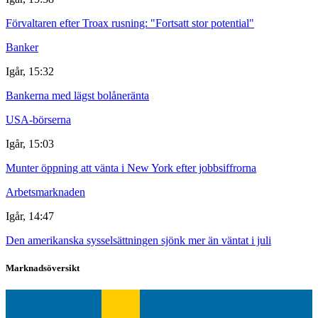
Förvaltaren efter Troax rusning: "Fortsatt stor potential"
Banker
Igår, 15:32
Bankerna med lägst bolåneränta
USA-börserna
Igår, 15:03
Munter öppning att vänta i New York efter jobbsiffrorna
Arbetsmarknaden
Igår, 14:47
Den amerikanska sysselsättningen sjönk mer än väntat i juli
Marknadsöversikt