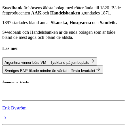
Swedbank
är börsens äldsta bolag med rötter ända till 1820. Både
fettproducenten
AAK
och
Handelsbanken
grundades 1871.
1897 startades bland annat
Skanska
,
Husqvarna
och
Sandvik.
Swedbank och Handelsbanken är de enda bolagen som är både
bland de mest ägda och bland de äldsta.
Läs mer
Argentina vinner börs-VM – Tyskland på jumboplats
Sveriges BNP ökade mindre än väntat i första kvartalet
Ämnen i artikeln
Aktier
Erik Byström