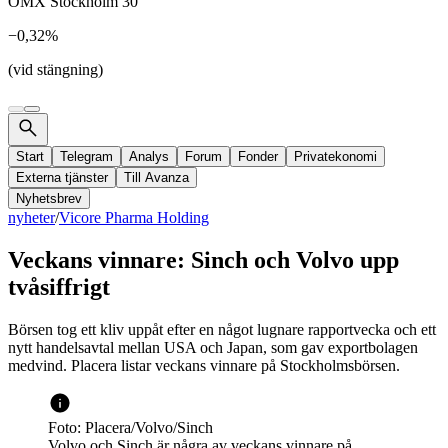
OMX Stockholm 30
−0,32%
(vid stängning)
Start
Telegram
Analys
Forum
Fonder
Privatekonomi
Externa tjänster
Till Avanza
Nyhetsbrev
nyheter
/
Vicore Pharma Holding
Veckans vinnare: Sinch och Volvo upp
tvåsiffrigt
Börsen tog ett kliv uppåt efter en något lugnare rapportvecka och ett
nytt handelsavtal mellan USA och Japan, som gav exportbolagen
medvind. Placera listar veckans vinnare på Stockholmsbörsen.
Foto: Placera/Volvo/Sinch
Volvo och Sinch är några av veckans vinnare på