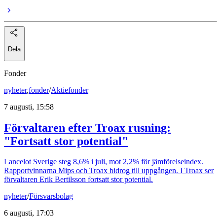
Dela
Fonder
nyheter
,
fonder
/
Aktiefonder
7 augusti, 15:58
Förvaltaren efter Troax rusning:
"Fortsatt stor potential"
Lancelot Sverige steg 8,6% i juli, mot 2,2% för jämförelseindex.
Rapportvinnarna Mips och Troax bidrog till uppgången. I Troax ser
förvaltaren Erik Bertilsson fortsatt stor potential.
nyheter
/
Försvarsbolag
6 augusti, 17:03