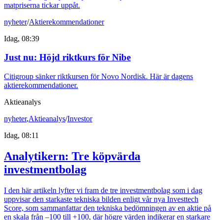
matpriserna tickar uppåt.
nyheter
/
Aktierekommendationer
Idag, 08:39
Just nu
:
Höjd riktkurs för Nibe
Citigroup sänker riktkursen för Novo Nordisk. Här är dagens
aktierekommendationer.
Aktieanalys
nyheter
,
Aktieanalys
/
Investor
Idag, 08:11
Analytikern: Tre köpvärda
investmentbolag
I den här artikeln lyfter vi fram de tre investmentbolag som i dag
uppvisar den starkaste tekniska bilden enligt vår nya Investtech
Score, som sammanfattar den tekniska bedömningen av en aktie på
en skala från –100 till +100, där högre värden indikerar en starkare