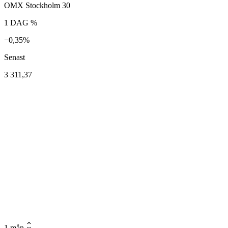
OMX Stockholm 30
1 DAG %
−0,35%
Senast
3 311,37
1 mån