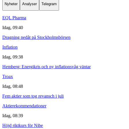
Nyheter
Analyser
Telegram
EQL Pharma
Idag, 09:40
Dragning nedåt på Stockholmsbörsen
Inflation
Idag, 09:38
Hemberg: Energikris och ny inflationsvåg väntar
Troax
Idag, 08:48
Fem aktier som tog revansch i juli
Aktierekommendationer
Idag, 08:39
Höjd riktkurs för Nibe