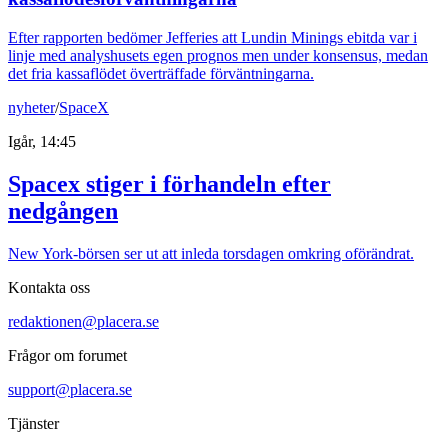
Efter rapporten bedömer Jefferies att Lundin Minings ebitda var i
linje med analyshusets egen prognos men under konsensus, medan
det fria kassaflödet överträffade förväntningarna.
nyheter
/
SpaceX
Igår, 14:45
Spacex stiger i förhandeln efter
nedgången
New York-börsen ser ut att inleda torsdagen omkring oförändrat.
Kontakta oss
redaktionen@placera.se
Frågor om forumet
support@placera.se
Tjänster