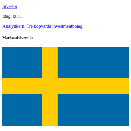
Investor
Idag, 08:11
Analytikern: Tre köpvärda investmentbolag
Marknadsöversikt