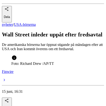
Dela
nyheter
/
USA-börserna
Wall Street inleder uppåt efter fredsavtal
De amerikanska börserna har öppnat stigande på måndagen efter att
USA och Iran kommit överens om ett fredsavtal.
Foto: Richard Drew /AP/TT
Finwire
15 juni, 16:31