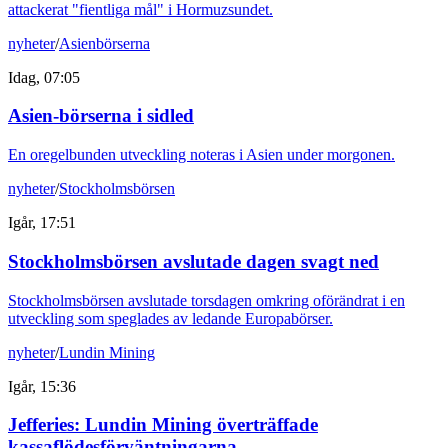
attackerat "fientliga mål" i Hormuzsundet.
nyheter
/
Asienbörserna
Idag, 07:05
Asien-börserna i sidled
En oregelbunden utveckling noteras i Asien under morgonen.
nyheter
/
Stockholmsbörsen
Igår, 17:51
Stockholmsbörsen avslutade dagen svagt ned
Stockholmsbörsen avslutade torsdagen omkring oförändrat i en
utveckling som speglades av ledande Europabörser.
nyheter
/
Lundin Mining
Igår, 15:36
Jefferies: Lundin Mining överträffade
kassaflödesförväntningarna