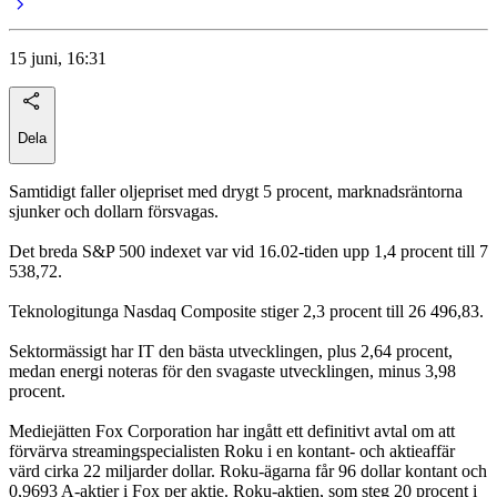
15 juni, 16:31
Dela
Samtidigt faller oljepriset med drygt 5 procent, marknadsräntorna
sjunker och dollarn försvagas.
Det breda S&P 500 indexet var vid 16.02-tiden upp 1,4 procent till 7
538,72.
Teknologitunga Nasdaq Composite stiger 2,3 procent till 26 496,83.
Sektormässigt har IT den bästa utvecklingen, plus 2,64 procent,
medan energi noteras för den svagaste utvecklingen, minus 3,98
procent.
Mediejätten Fox Corporation har ingått ett definitivt avtal om att
förvärva streamingspecialisten Roku i en kontant- och aktieaffär
värd cirka 22 miljarder dollar. Roku-ägarna får 96 dollar kontant och
0,9693 A-aktier i Fox per aktie. Roku-aktien, som steg 20 procent i