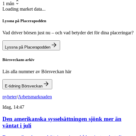
1 mån
Loading market data...
Lyssna på Placerapodden
Vad driver börsen just nu – och vad betyder det för dina placeringar?
Lyssna på Placerapodden
Börsveckans arkiv
Läs alla nummer av Börsveckan här
E-tidning Börsveckan
nyheter
/
Arbetsmarknaden
Idag, 14:47
Den amerikanska sysselsättningen sjönk mer än
väntat i juli