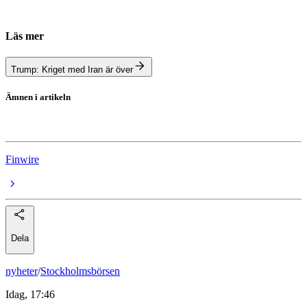
Läs mer
Trump: Kriget med Iran är över
Ämnen i artikeln
USA-börserna
Finwire
Dela
nyheter
/
Stockholmsbörsen
Idag, 17:46