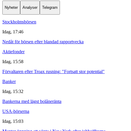
Nyheter
Analyser
Telegram
Stockholmsbörsen
Idag, 17:46
Nedåt för börsen efter blandad rapportvecka
Aktiefonder
Idag, 15:58
Förvaltaren efter Troax rusning: "Fortsatt stor potential"
Banker
Idag, 15:32
Bankerna med lägst bolåneränta
USA-börserna
Idag, 15:03