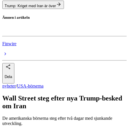
Trump: Kriget med Iran är över
Ämnen i artikeln
USA-börserna
Finwire
Dela
nyheter
/
USA-börserna
Wall Street steg efter nya Trump-besked
om Iran
De amerikanska börserna steg efter två dagar med sjunkande
utveckling.