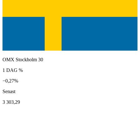
OMX Stockholm 30
1 DAG %
−0,27%
Senast
3 303,29