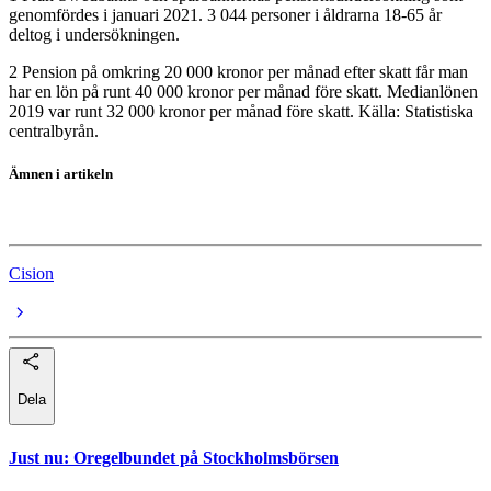
genomfördes i januari 2021. 3 044 personer i åldrarna 18-65 år
deltog i undersökningen.
2 Pension på omkring 20 000 kronor per månad efter skatt får man
har en lön på runt 40 000 kronor per månad före skatt. Medianlönen
2019 var runt 32 000 kronor per månad före skatt. Källa: Statistiska
centralbyrån.
Ämnen i artikeln
Swedbank
Cision
Dela
Just nu
:
Oregelbundet på Stockholmsbörsen