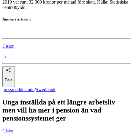
2019 var runt 32 000 kronor per månad före skatt. Källa: Statistiska
centralbyrån.
Ämnen i artikeln
Swedbank
Cision
Dela
pressmeddelande
/
Swedbank
Unga inställda på ett längre arbetsliv –
men vill ha mer i pension än vad
pensionssystemet ger
Cision