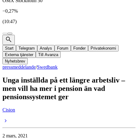
OMX Stockholm 30
−0,27%
(10:47)
Start
Telegram
Analys
Forum
Fonder
Privatekonomi
Externa tjänster
Till Avanza
Nyhetsbrev
pressmeddelande
/
Swedbank
Unga inställda på ett längre arbetsliv –
men vill ha mer i pension än vad
pensionssystemet ger
Cision
2 mars, 2021