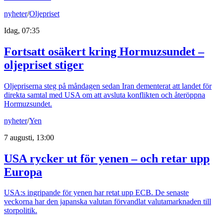
nyheter
/
Oljepriset
Idag, 07:35
Fortsatt osäkert kring Hormuzsundet –
oljepriset stiger
Oljepriserna steg på måndagen sedan Iran dementerat att landet för
direkta samtal med USA om att avsluta konflikten och återöppna
Hormuzsundet.
nyheter
/
Yen
7 augusti, 13:00
USA rycker ut för yenen – och retar upp
Europa
USA:s ingripande för yenen har retat upp ECB. De senaste
veckorna har den japanska valutan förvandlat valutamarknaden till
storpolitik.