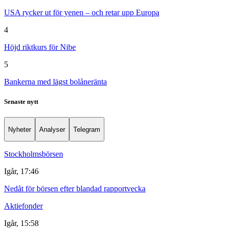
USA rycker ut för yenen – och retar upp Europa
4
Höjd riktkurs för Nibe
5
Bankerna med lägst bolåneränta
Senaste nytt
Nyheter
Analyser
Telegram
Stockholmsbörsen
Igår, 17:46
Nedåt för börsen efter blandad rapportvecka
Aktiefonder
Igår, 15:58