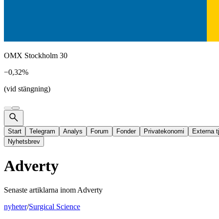
OMX Stockholm 30
−0,32%
(vid stängning)
Start
Telegram
Analys
Forum
Fonder
Privatekonomi
Externa t
Nyhetsbrev
Adverty
Senaste artiklarna inom
Adverty
nyheter
/
Surgical Science