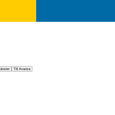
jänster
Till Avanza