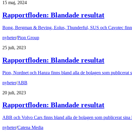
15 maj, 2024
Rapportfloden: Blandade resultat
Bong, Bergman & Beving, Eolus, Thunderful, SUS och Cavotec finns b
nyheter
/
Pion Group
25 juli, 2023
Rapportfloden: Blandade resultat
Pion, Nordnet och Hanza finns bland alla de bolagen som publicerat sin
nyheter
/
ABB
20 juli, 2023
Rapportfloden: Blandade resultat
ABB och Volvo Cars finns bland alla de bolagen som publicerat sina kv
nyheter
/
Catena Media