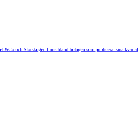
ll&Co och Storskogen finns bland bolagen som publicerat sina kvartals