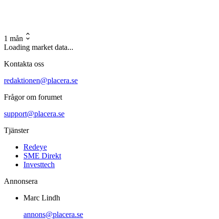
1 mån
Loading market data...
Kontakta oss
redaktionen@placera.se
Frågor om forumet
support@placera.se
Tjänster
Redeye
SME Direkt
Investtech
Annonsera
Marc Lindh
annons@placera.se