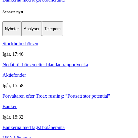
Senaste nytt
Nyheter
Analyser
Telegram
Stockholmsbörsen
Igår, 17:46
Nedåt för börsen efter blandad rapportvecka
Aktiefonder
Igår, 15:58
Förvaltaren efter Troax rusning: "Fortsatt stor potential"
Banker
Igår, 15:32
Bankerna med lägst bolåneränta
USA-börserna