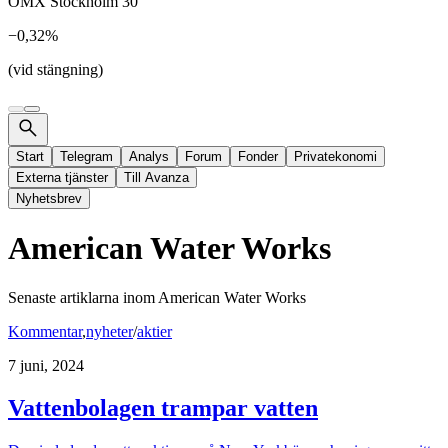
OMX Stockholm 30
−0,32%
(vid stängning)
Start
Telegram
Analys
Forum
Fonder
Privatekonomi
Externa tjänster
Till Avanza
Nyhetsbrev
American Water Works
Senaste artiklarna inom
American Water Works
Kommentar
,
nyheter
/
aktier
7 juni, 2024
Vattenbolagen trampar vatten