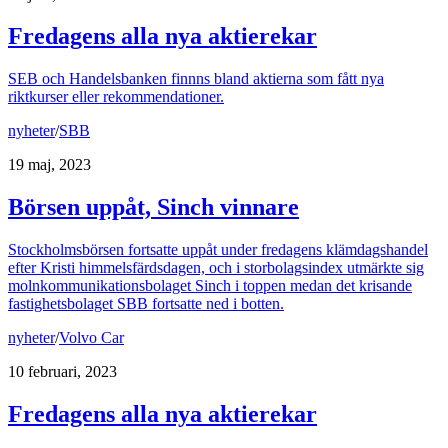
Fredagens alla nya aktierekar
SEB och Handelsbanken finnns bland aktierna som fått nya
riktkurser eller rekommendationer.
nyheter
/
SBB
19 maj, 2023
Börsen uppåt, Sinch vinnare
Stockholmsbörsen fortsatte uppåt under fredagens klämdagshandel
efter Kristi himmelsfärdsdagen, och i storbolagsindex utmärkte sig
molnkommunikationsbolaget Sinch i toppen medan det krisande
fastighetsbolaget SBB fortsatte ned i botten.
nyheter
/
Volvo Car
10 februari, 2023
Fredagens alla nya aktierekar