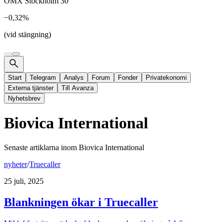
OMX Stockholm 30
−0,32%
(vid stängning)
Start
Telegram
Analys
Forum
Fonder
Privatekonomi
Externa tjänster
Till Avanza
Nyhetsbrev
Biovica International
Senaste artiklarna inom
Biovica International
nyheter
/
Truecaller
25 juli, 2025
Blankningen ökar i Truecaller