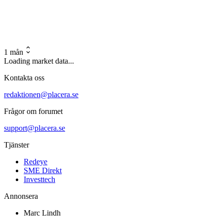
1 mån
Loading market data...
Kontakta oss
redaktionen@placera.se
Frågor om forumet
support@placera.se
Tjänster
Redeye
SME Direkt
Investtech
Annonsera
Marc Lindh