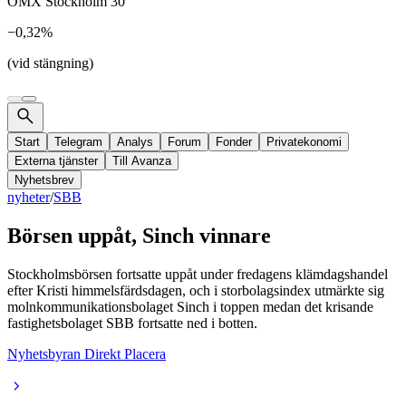
OMX Stockholm 30
−0,32%
(vid stängning)
Start
Telegram
Analys
Forum
Fonder
Privatekonomi
Externa tjänster
Till Avanza
Nyhetsbrev
nyheter
/
SBB
Börsen uppåt, Sinch vinnare
Stockholmsbörsen fortsatte uppåt under fredagens klämdagshandel
efter Kristi himmelsfärdsdagen, och i storbolagsindex utmärkte sig
molnkommunikationsbolaget Sinch i toppen medan det krisande
fastighetsbolaget SBB fortsatte ned i botten.
Nyhetsbyran Direkt Placera