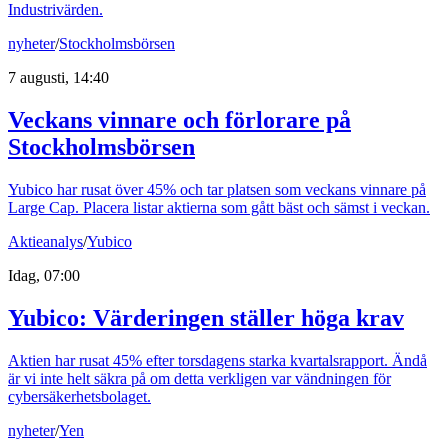
Industrivärden.
nyheter
/
Stockholmsbörsen
7 augusti, 14:40
Veckans vinnare och förlorare på
Stockholmsbörsen
Yubico har rusat över 45% och tar platsen som veckans vinnare på
Large Cap. Placera listar aktierna som gått bäst och sämst i veckan.
Aktieanalys
/
Yubico
Idag, 07:00
Yubico: Värderingen ställer höga krav
Aktien har rusat 45% efter torsdagens starka kvartalsrapport. Ändå
är vi inte helt säkra på om detta verkligen var vändningen för
cybersäkerhetsbolaget.
nyheter
/
Yen