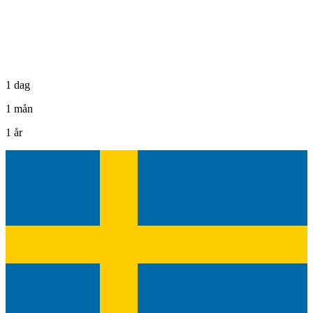
1 dag
1 mån
1 år