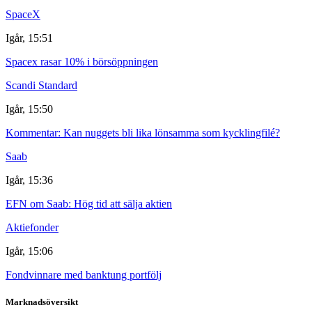
SpaceX
Igår, 15:51
Spacex rasar 10% i börsöppningen
Scandi Standard
Igår, 15:50
Kommentar: Kan nuggets bli lika lönsamma som kycklingfilé?
Saab
Igår, 15:36
EFN om Saab: Hög tid att sälja aktien
Aktiefonder
Igår, 15:06
Fondvinnare med banktung portfölj
Marknadsöversikt