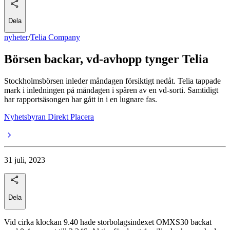
Dela
nyheter
/
Telia Company
Börsen backar, vd-avhopp tynger Telia
Stockholmsbörsen inleder måndagen försiktigt nedåt. Telia tappade
mark i inledningen på måndagen i spåren av en vd-sorti. Samtidigt
har rapportsäsongen har gått in i en lugnare fas.
Nyhetsbyran Direkt Placera
31 juli, 2023
Dela
Vid cirka klockan 9.40 hade storbolagsindexet OMXS30 backat