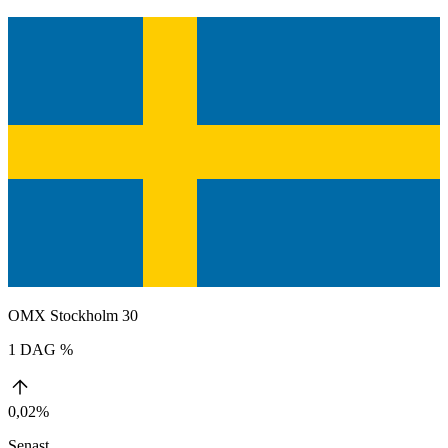
OMX Stockholm 30
1 DAG %
0,02%
Senast