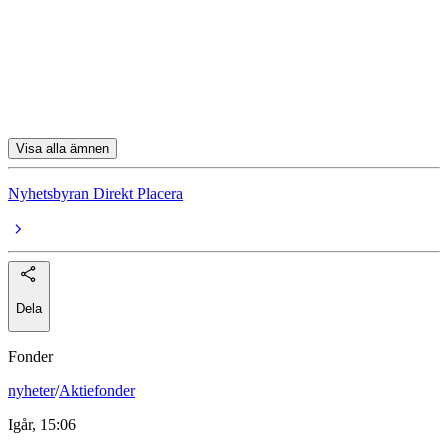
Kinnevik
Sinch
Boliden
Visa alla ämnen
Nyhetsbyran Direkt Placera
Dela
Fonder
nyheter
/
Aktiefonder
Igår, 15:06