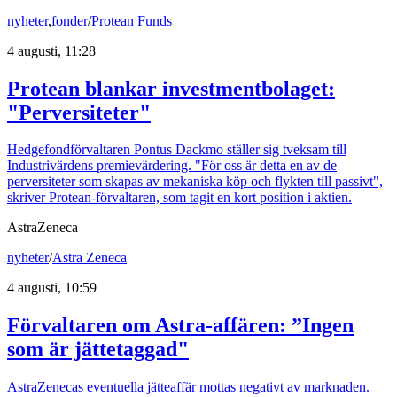
nyheter
,
fonder
/
Protean Funds
4 augusti, 11:28
Protean blankar investmentbolaget:
"Perversiteter"
Hedgefondförvaltaren Pontus Dackmo ställer sig tveksam till
Industrivärdens premievärdering. "För oss är detta en av de
perversiteter som skapas av mekaniska köp och flykten till passivt",
skriver Protean-förvaltaren, som tagit en kort position i aktien.
AstraZeneca
nyheter
/
Astra Zeneca
4 augusti, 10:59
Förvaltaren om Astra-affären: ”Ingen
som är jättetaggad"
AstraZenecas eventuella jätteaffär mottas negativt av marknaden.