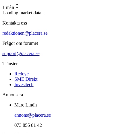
1 mån
Loading market data...
Kontakta oss
redaktionen@placera.se
Frågor om forumet
support@placera.se
Tjänster
Redeye
SME Direkt
Investtech
Annonsera
Marc Lindh
annons@placera.se
073 855 81 42