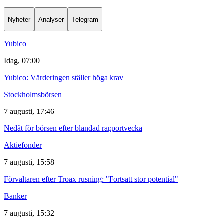
Nyheter
Analyser
Telegram
Yubico
Idag, 07:00
Yubico: Värderingen ställer höga krav
Stockholmsbörsen
7 augusti, 17:46
Nedåt för börsen efter blandad rapportvecka
Aktiefonder
7 augusti, 15:58
Förvaltaren efter Troax rusning: "Fortsatt stor potential"
Banker
7 augusti, 15:32